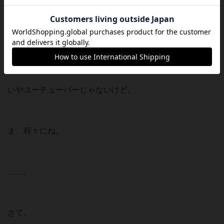
石を投げないでください！
投げるならスパチャを投げてください！
いやユーチューバーじゃないけど。
ま、程々にね。
……。
さて。