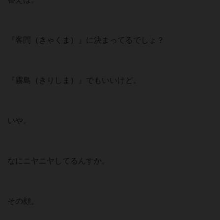
『客間（きゃくま）』に決まってるでしょ？
『霧島（きりしま）』でもいいけど。
いや。
なにニヤニヤしてるんすか。
その顔。