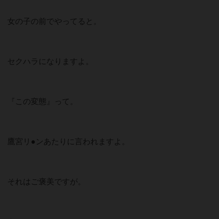
女の子の前でやってると。
セクハラになりますよ。
『この変態』って。
鷹宮リ●ンあたりに言われますよ。
それはご褒美ですが。