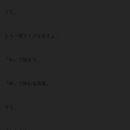
さて。
もう一度クイズを出すよ。
『わ』で始まり。
『め』で終わる言葉。
そう。