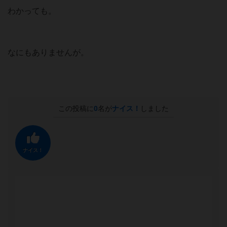
わかっても。
なにもありませんが。
この投稿に
0
名が
ナイス！
しました
ナイス！