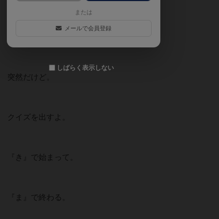
または
メールで会員登録
あら、いらっしゃい。
しばらく表示しない
突然だけど。
クイズを出すよ。
『き』で始まって。
『ま』で終わる。