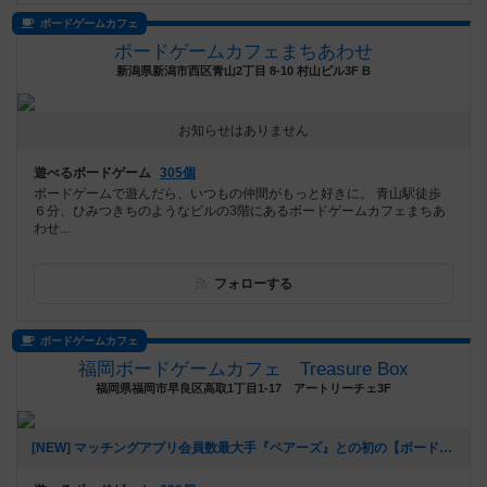
ボードゲームカフェ
ボードゲームカフェまちあわせ
新潟県新潟市西区青山2丁目 8-10 村山ビル3F B
お知らせはありません
遊べるボードゲーム
305個
ボードゲームで遊んだら、いつもの仲間がもっと好きに。 青山駅徒歩
６分、ひみつきちのようなビルの3階にあるボードゲームカフェまちあ
わせ...
フォローする
ボードゲームカフェ
福岡ボードゲームカフェ Treasure Box
福岡県福岡市早良区高取1丁目1-17 アートリーチェ3F
[NEW] マッチングアプリ会員数最大手『ペアーズ』との初の【ボードゲームマッチングイベント】開催決定‼️（2026年01月06日 16時43分）