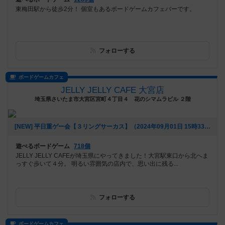
東梅田駅から徒歩2分！ 個室もあるボードゲームカフェバーです。
フォローする
ボードゲームカフェ
JELLY JELLY CAFE 大宮店
埼玉県さいたま市大宮区宮町４丁目４ 花のシマムラビル ２階
[NEW] 平日重ゲー会【３リングサーカス】（2024年09月01日 15時33分）
遊べるボードゲーム
718個
JELLY JELLY CAFEが埼玉県にやってきました！大宮駅東口から北へま
っすぐ歩いて４分。 明るい雰囲気の店内で、思い出に残る...
フォローする
ボードゲームカフェ