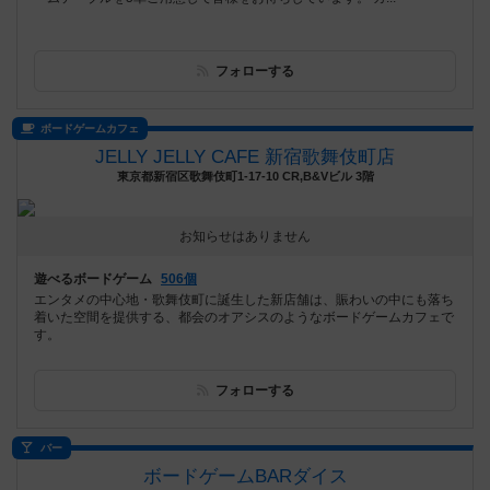
フォローする
ボードゲームカフェ
JELLY JELLY CAFE 新宿歌舞伎町店
東京都新宿区歌舞伎町1-17-10 CR,B&Vビル 3階
お知らせはありません
遊べるボードゲーム
506個
エンタメの中心地・歌舞伎町に誕生した新店舗は、賑わいの中にも落ち
着いた空間を提供する、都会のオアシスのようなボードゲームカフェで
す。
フォローする
バー
ボードゲームBARダイス