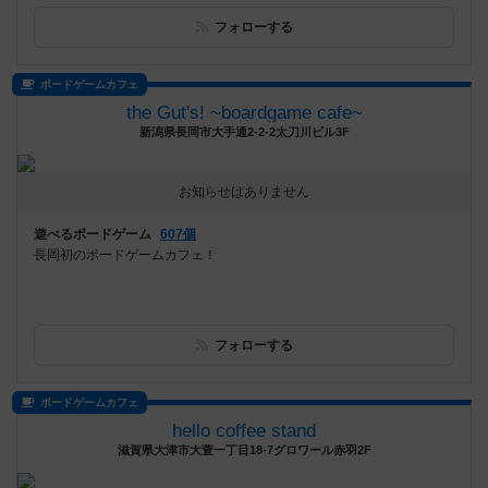
フォローする
ボードゲームカフェ
the Gut's! ~boardgame cafe~
新潟県長岡市大手通2-2-2太刀川ビル3F
お知らせはありません
遊べるボードゲーム
607個
長岡初のボードゲームカフェ！
フォローする
ボードゲームカフェ
hello coffee stand
滋賀県大津市大萱一丁目18-7グロワール赤羽2F