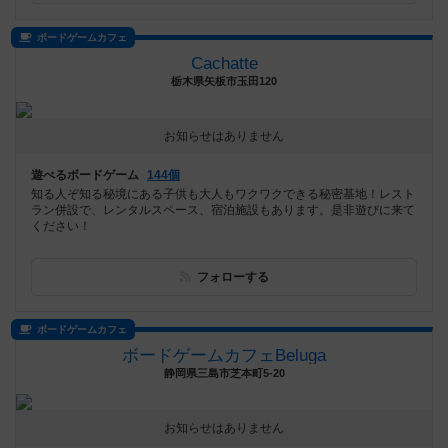
ボードゲームカフェ
Cachatte
栃木県矢板市玉田120
お知らせはありません
遊べるボードゲーム
144個
知る人ぞ知る秘境にある子供も大人もワクワクできる秘密基地！レスト
ラン併設で、レンタルスペース、宿泊施設もあります。是非遊びに来て
ください！
フォローする
ボードゲームカフェ
ボードゲームカフェBeluga
静岡県三島市芝本町5-20
お知らせはありません