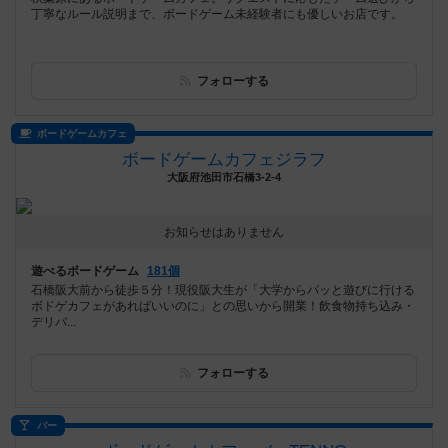
丁寧なルール説明まで、ボードゲーム未経験者にも優しいお店です。
フォローする
ボードゲームカフェ
ボードゲームカフェジラフ
大阪府池田市石橋3-2-4
お知らせはありません
遊べるボードゲーム
181個
石橋阪大前から徒歩５分！現役阪大生が「大学からパッと遊びに行ける
ボドゲカフェがあればいいのに」との思いから開業！飲食物持ち込み・
デリバ...
フォローする
バー