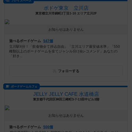
プレイスペース
ボドゲ東京 立川店
東京都立川市錦町2丁目1-10 エリア立川2F
お知らせはありません
遊べるボードゲーム
547個
立川駅4分！「飲食物全て持込自由」「立川エリア最安値水準」「550
種類以上のボードゲームを全てジャンル分け&レコメンド」あなたの
「好き...
フォローする
ボードゲームカフェ
JELLY JELLY CAFE 水道橋店
東京都千代田区神田三崎町3-7-13田中ビル3階
お知らせはありません
遊べるボードゲーム
500個