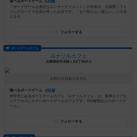
遊べるボードゲーム
639個
『ボードゲームは身近なエンターテイメント』が信条の、元福岡ソフト
バンクホークス社員が作ったお店です。「まだ知らない楽しい」に出会
えるサ...
フォローする
ボードゲームカフェ
ルナソルカフェ
兵庫県伊丹市緑ヶ丘6丁目64-2
お知らせはありません
遊べるボードゲーム
406個
伊丹市にあるボードゲームカフェ「ルナソルカフェ」は、阪神エリアか
らアクセスしやすいボードゲームカフェです。400種類以上のボードゲ
ーム...
フォローする