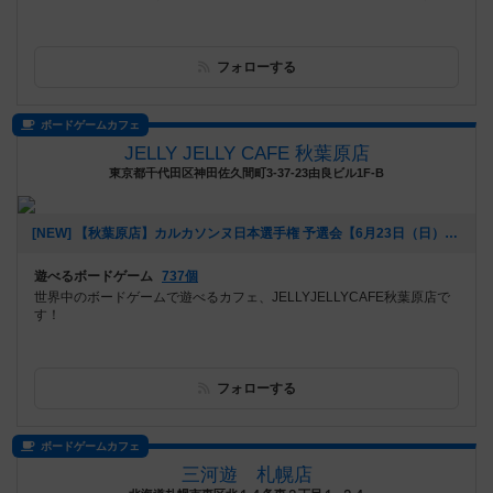
フォローする
ボードゲームカフェ
JELLY JELLY CAFE 秋葉原店
東京都千代田区神田佐久間町3-37-23由良ビル1F-B
[NEW] 【秋葉原店】カルカソンヌ日本選手権 予選会【6月23日（日）】（2024年05月15日 15時55分）
遊べるボードゲーム
737個
世界中のボードゲームで遊べるカフェ、JELLYJELLYCAFE秋葉原店で
す！
フォローする
ボードゲームカフェ
三河遊 札幌店