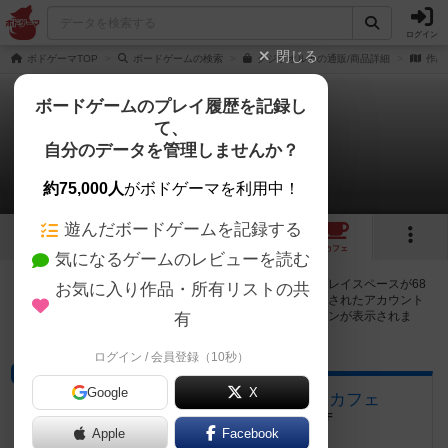
ログイン
閉じる
ボドゲーマTOP
ボードゲームの検索
クジラオルカの通販/商品詳細
作品
ボードゲームのプレイ履歴を記録し
て、
クジラオルカ
自分のデータを管理しませんか？
68店のカフェ/スペースが提供中
約75,000人
がボドゲーマを利用中！
遊んだボードゲームを記録する
4
1
7
68
トップ
画像
動画
レビュー
カフェ
気になるゲームのレビューを読む
クジラオルカで遊ぶことができるボードゲームカフェ・プレイスペースが68
お気に入り作品・所有リストの共
店登録されています。公開プロフィールの都道府県が設定されたアカウント
でログインすると、同じ都道府県内の店舗に絞り込むボタンが表示されま
有
す。
ログイン / 会員登録（10秒）
ボードゲームカフェ
Google
X
アジトベル 恵比寿のボードゲームカフェ
東京都渋谷区恵比寿1丁目26-17 阿部ビル 4F
Apple
Facebook