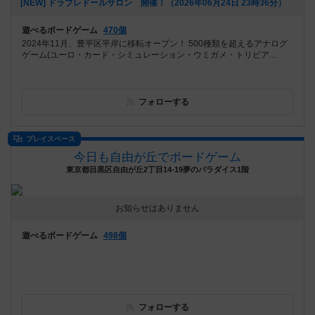
[NEW] ドラブレドールサロン 開催！（2026年06月24日 23時36分）
遊べるボードゲーム
470個
2024年11月、豊平区平岸に移転オープン！ 500種類を超えるアナログ
ゲーム(ユーロ・カード・シミュレーション・ウミガメ・トリビア...
フォローする
プレイスペース
今日も自由が丘でボードゲーム
東京都目黒区自由が丘2丁目14-19夢のパラダイス1階
お知らせはありません
遊べるボードゲーム
498個
フォローする