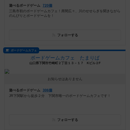
遊べるボードゲーム
720個
三島市初のボードゲームカフェ！席間広々、川のせせらぎを聞きながら
のんびりとボードゲームを！
フォローする
ボードゲームカフェ
ボードゲームカフェ たまりば
山口県下関市竹崎町２丁目１３－１７ Kビル２F
お知らせはありません
遊べるボードゲーム
306個
JR下関駅から徒歩２分 下関市唯一のボードゲームカフェです！
フォローする