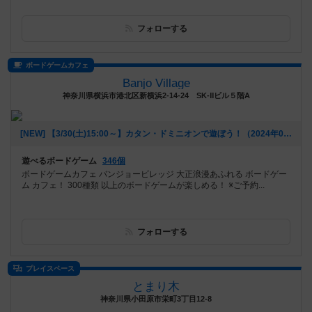
フォローする
ボードゲームカフェ
Banjo Village
神奈川県横浜市港北区新横浜2-14-24 SK‐Ⅱビル５階A
[NEW] 【3/30(土)15:00～】カタン・ドミニオンで遊ぼう！（2024年03月23日 14時37分）
遊べるボードゲーム
346個
ボードゲームカフェ バンジョービレッジ 大正浪漫あふれる ボードゲー
ム カフェ！ 300種類 以上のボードゲームが楽しめる！ ※ご予約...
フォローする
プレイスペース
とまり木
神奈川県小田原市栄町3丁目12-8