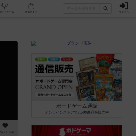
ログイン
カフェ/店舗
人気ボードゲーム
通販ストア
ボードゲーム通販
オンラインストアで7,500商品を販売中
のおすすめ