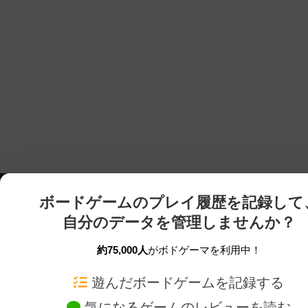
ボードゲームのプレイ履歴を記録して
自分のデータを管理しませんか？
約75,000人
がボドゲーマを利用中！
ボドゲーマTOP
ボードゲーム通販
遊んだボードゲームを記録する
気になるゲームのレビューを読む