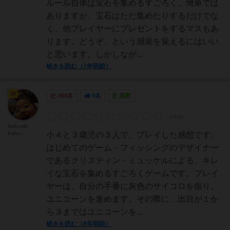
ルール自体は宝石を集めるすごろく。簡単では
ありますが、宝石はただ集めたりするだけでな
く、他プレイヤーにプレゼントをするマスもあ
ります。どうぞ、という感覚を覚えるにはいい
と思います。しかしなが...
続きを読む（7年弱前）
神
260名
0名
充実
Nobuaki
Katou
小４と３歳児の３人で、プレイした感想です。
はじめてのゲーム・フィッシングのデザイナー
であるクリスティン・ミュッケルによる、キレ
イな宝石を集めるすごろくゲームです。プレイ
ヤーは、自分の手番に灰色のサイコロを振り、
ユニコーンを進めます。その際に、出目が１か
ら３まではユニコーンを...
続きを読む（8年弱前）