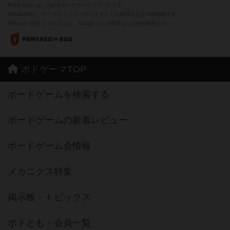
※App Store は、Apple Inc.のサービスマークです。
※Android は、グーグル インコーポレイテッドの商標または登録商標です。
※Google Play とそのロゴは、Google Inc.の商標または登録商標です。
ボドゲーマTOP
ボードゲームを検索する
ボードゲームの新着レビュー
ボードゲーム会情報
メカニクス特集
掲示板・トピックス
ボドとも・会員一覧