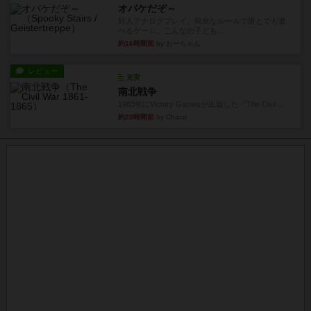
オバケだぞ～
対人アナログプレイ。簡単なルールで誰とでも遊
べるゲーム。こんなの子ども...
約16時間前
by おーちゃん
レビュー
充実
南北戦争
1983年にVictory Gamesが出版した『The Civil ...
約20時間前
by Chaco