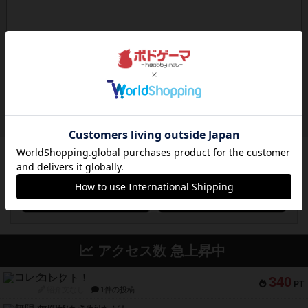
ボドゲーマのアプリ版はこちら
アクセス数 急上昇中
コレクト！
340
PT
紹介文なし
1件の投稿