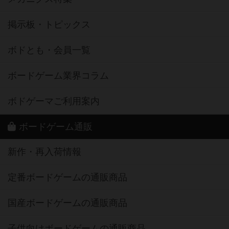
掲示板・トピックス
ボドとも・会員一覧
ボードゲーム業界コラム
ボドゲーマご利用案内
ボードゲーム通販
新作・再入荷情報
定番ボードゲームの通販商品
国産ボードゲームの通販商品
子供向けボードゲームの通販商品