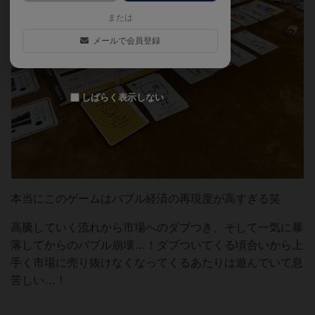
または
メールで会員登録
しばらく表示しない
本当にこのゲームはバブル経済の再現度が高すぎる笑
高騰していく流れから市場へのダブつき、そして一気に暴
落してからのバブル崩壊…！ダブついてくる頃合いから上
手く市場に売り抜けなくなってくるあたりは遊んでいて息
苦しい…！