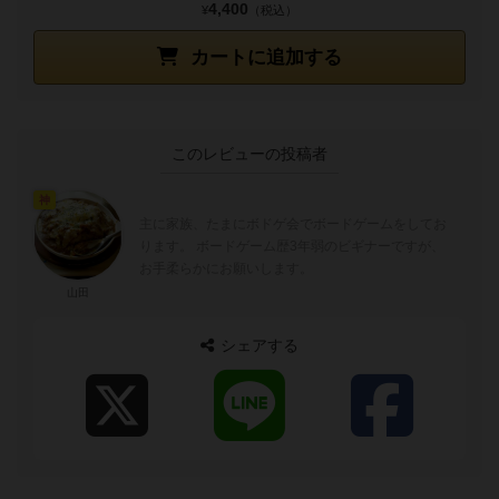
4,400
¥
（税込）
カートに追加する
このレビューの投稿者
神
主に家族、たまにボドゲ会でボードゲームをしてお
ります。 ボードゲーム歴3年弱のビギナーですが、
お手柔らかにお願いします。
山田
シェアする