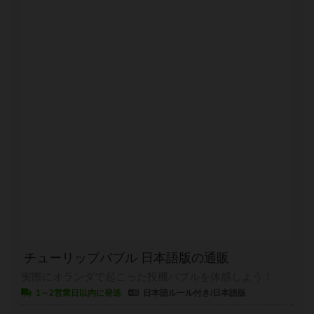
チューリップバブル 日本語版の通販
実際にオランダで起こった投機バブルを体感しよう！
1～2営業日以内に発送
日本語ルール付き/日本語版