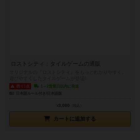
ロストシティ：タイルゲームの通販
オリジナルの『ロストシティ』をもっとわかりやすく、
遊びやすくしたタイルゲームが登場!
残り1点
1～2営業日以内に発送
日本語ルール付き/日本語版
3,080
¥
（税込）
カートに追加する