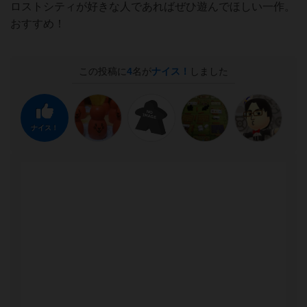
ロストシティが好きな人であればぜひ遊んでほしい一作。
おすすめ！
この投稿に
4
名が
ナイス！
しました
ナイス！