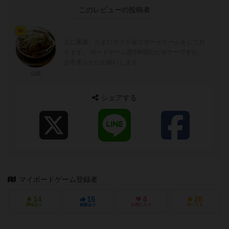
このレビューの投稿者
神
主に家族、たまにボドゲ会でボードゲームをしてお
ります。 ボードゲーム歴3年弱のビギナーですが、
お手柔らかにお願いします。
山田
シェアする
マイボードゲーム登録者
14
15
4
28
興味あり
経験あり
お気に入り
持ってる