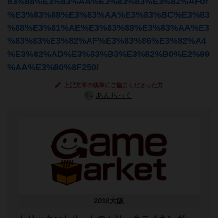
83%88%E3%83%AA%E3%83%83%E3%82%AFor
%E3%83%88%E3%83%AA%E3%83%BC%E3%83
%88%E3%81%AE%E3%83%88%E3%83%AA%E3
%83%83%E3%82%AF%E3%83%86%E3%82%A4
%E3%82%AD%E3%83%B3%E3%82%B0%E2%99
%AA%E3%80%8F250/
上記文章の執筆にご協力くださった方
あんちっく
2018大阪