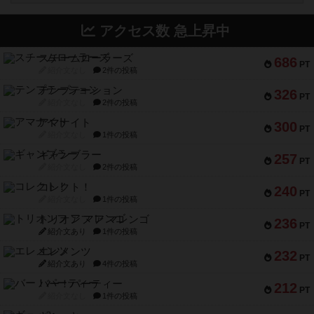
アクセス数 急上昇中
スチームローラーズ
686
PT
紹介文なし
2件の投稿
テンプテーション
326
PT
紹介文なし
2件の投稿
アマナイト
300
PT
紹介文なし
1件の投稿
ギャンブラー
257
PT
紹介文なし
2件の投稿
コレクト！
240
PT
紹介文なし
1件の投稿
トリオンフ ア マレンゴ
236
PT
紹介文あり
1件の投稿
エレメンツ
232
PT
紹介文あり
4件の投稿
バー！パーティー
212
PT
紹介文なし
1件の投稿