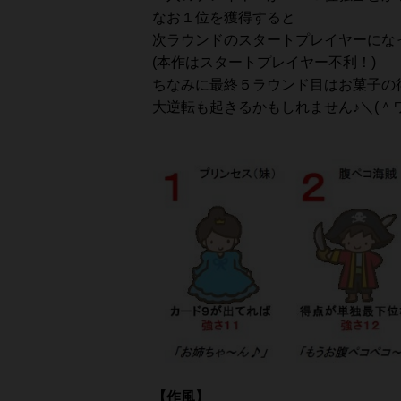
なお１位を獲得すると
次ラウンドのスタートプレイヤーにな
(本作はスタートプレイヤー不利！)
ちなみに最終５ラウンド目はお菓子の
大逆転も起きるかもしれません♪＼(＾
【作風】