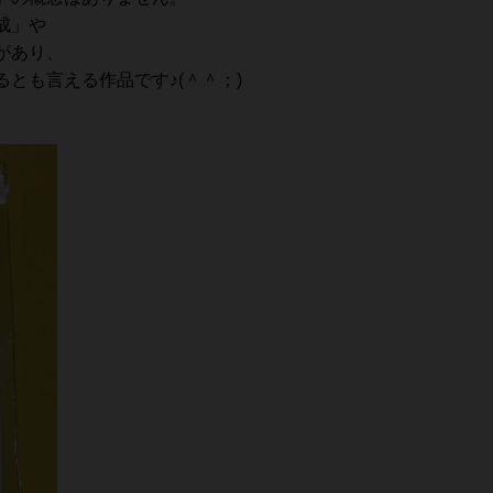
成」や
があり、
とも言える作品です♪(＾＾；)