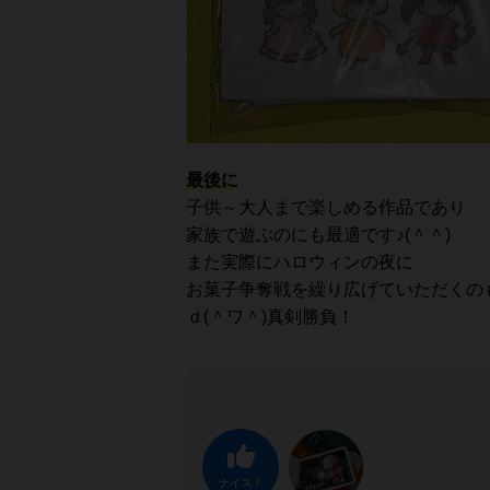
最後に
子供～大人まで楽しめる作品であり
家族で遊ぶのにも最適です♪(＾＾)
また実際にハロウィンの夜に
お菓子争奪戦を繰り広げていただくの
ｄ(＾ワ＾)真剣勝負！
ナイス！