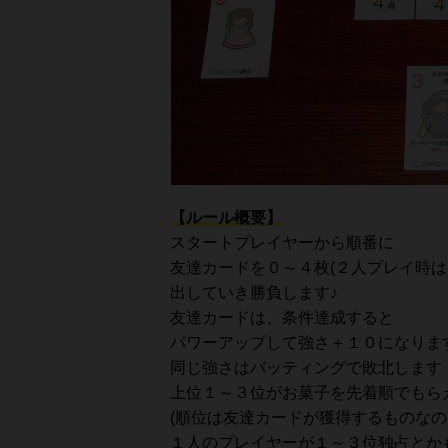
【ルール概要】
スタートプレイヤーから順番に
友達カードを０～４枚(２人プレイ時は
出していき勝負します♪
友達カードは、条件達成すると
パワーアップして強さ＋１０になりま
同じ強さはバッティングで敗北します！
上位１～３位がお菓子を先着順でもら
(順位は友達カードが獲得するものな
１人のプレイヤーが１～３位独占とかも