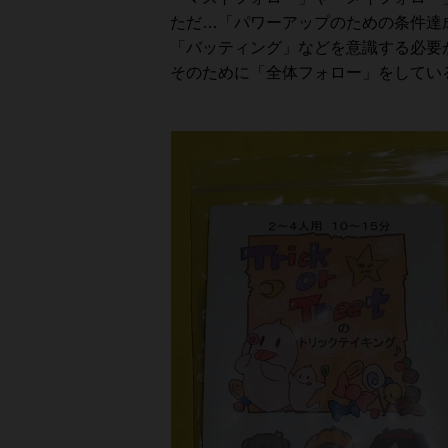
ただ…「パワーアップのための条件達
「バッティング」などを意識する必要
そのために「全体フォロー」をしている