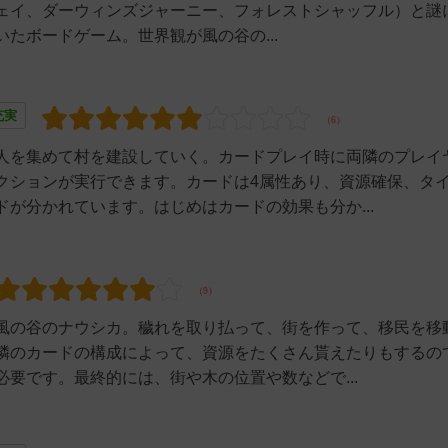
ェイ、ダーウィンズジャーニー、フォレストシャッフル）と謎
たボードゲーム。世界観が風の谷の...
充実
人を集めて村を建設していく。カードプレイ時に両隣のプレイ
クションが実行できます。カードは4属性あり、資源確保、タ
が分かれています。はじめはカードの効果も分か...
風の谷のナウシカ。穢れを取り払って、街を作って、移民を移
隣のカードの構成によって、資源をたくさん貰えたりもするの
要です。最終的には、街や木の位置や数などで...