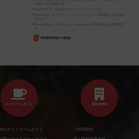
Apple Inc.の商標です。
※App Store は、Apple Inc.のサービスマークです。
※Android は、グーグル インコーポレイテッドの商標または登録商
標です。
※Google Play とそのロゴは、Google Inc.の商標または登録商標で
す。
ボードゲームカフェ
運営者情報
都のボードゲームカフェ
ご利用規約
川県のボードゲームカフェ
個人情報保護方針