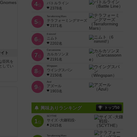
4
バトルライン
位
2378名
Terraforming Mars
5
テラフォーミングマーズ
位
2371名
6 nimmt!
6
ニムト
位
2202名
Carcassonne
ナイト
7
カルカソンヌ
位
2191名
な臣民を
としてい
Wingspan
8
ウイングスパン
位
2150名
Azul
9
アズール
位
1903名
興味ありランキング
トップ50
SCYTHE
1
サイズ -大鎌戦役-
位
2415名
Terraforming Mars