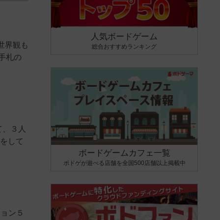
人気ボードゲーム
世界観も
総合おすすめランキング
手札の
て、３人
築をして
ボードゲームカフェ一覧
ボドゲが遊べる店舗を全国500店舗以上掲載中
ション５