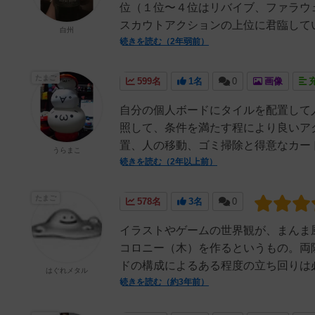
位（１位〜４位はリバイブ、ファラウ
スカウトアクションの上位に君臨してい
白州
続きを読む（2年弱前）
たまご
599名
1名
0
画像
自分の個人ボードにタイルを配置して
照して、条件を満たす程により良いア
置、人の移動、ゴミ掃除と得意なカード
うらまこ
続きを読む（2年以上前）
たまご
578名
3名
0
イラストやゲームの世界観が、まんま
コロニー（木）を作るというもの。両
ドの構成によるある程度の立ち回りは必
はぐれメタル
続きを読む（約3年前）