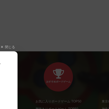
閉じる
、
おすすめボードゲーム
お気に入りボードゲーム TOP50
東京
商品
興味ありボードゲーム TOP50
神奈