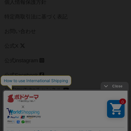
個人情報保護方針
特定商取引法に基づく表記
お問い合わせ
公式X
公式instagram
公式Facebook
公式YouTubeチャンネル
Copyright (c)
【ボドゲーマ】ボードゲームの総合情報サイト
All rights reserved.