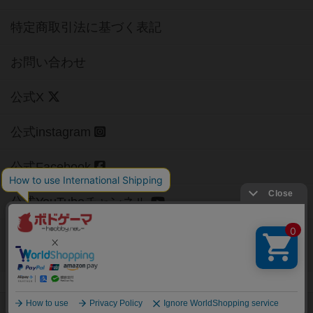
特定商取引法に基づく表記
お問い合わせ
公式X
公式instagram
公式Facebook
公式YouTubeチャンネル
Copyright (c)
【ボドゲーマ】ボードゲームの総合情報サイト
All rights reserved.