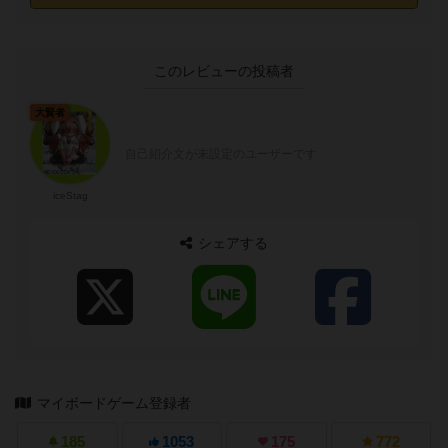
このレビューの投稿者
大賢者
自己紹介文が未設定のユーザーです
iceStag
シェアする
マイボードゲーム登録者
185
1053
175
772