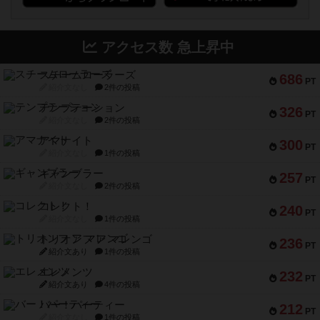
アクセス数 急上昇中
スチームローラーズ
686
PT
紹介文なし
2件の投稿
テンプテーション
326
PT
紹介文なし
2件の投稿
アマナイト
300
PT
紹介文なし
1件の投稿
ギャンブラー
257
PT
紹介文なし
2件の投稿
コレクト！
240
PT
紹介文なし
1件の投稿
トリオンフ ア マレンゴ
236
PT
紹介文あり
1件の投稿
エレメンツ
232
PT
紹介文あり
4件の投稿
バー！パーティー
212
PT
紹介文なし
1件の投稿