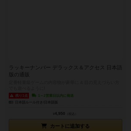
ラッキーナンバー デラックス＆アクセス 日本語
版の通販
定番軽量級ゲームの内容物が豪華に & 目の見えづらい方
でも遊べるように!
残り1点
1～2営業日以内に発送
日本語ルール付き/日本語版
4,950
¥
（税込）
カートに追加する