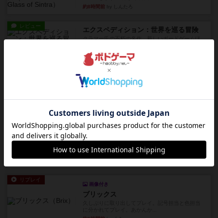
約8時間前
by しんたろ
レビュー
エクスペディション：世界を巡る冒険
クラマー氏の不朽の名作。新しいボードゲームほ
どおもしろいはず？いいえ。...
約9時間前
by 田中昌平
レビュー
スライプ
メインコマ一つサブコマ四つでそれぞれプレイし
ます。動かし方はコマか壁に...
約9時間前
by くみ
リプレイ
画像付き
リーダーズ
久しぶりに取り出してプレイ。詰めきれなかっ
た…であっさり追い込まれて負...
約9時間前
by くみ
リプレイ
画像付き
ブリックス
久しぶりに取り出してプレイ。記号担当と色担当
に分かれてプレイ。あかんか...