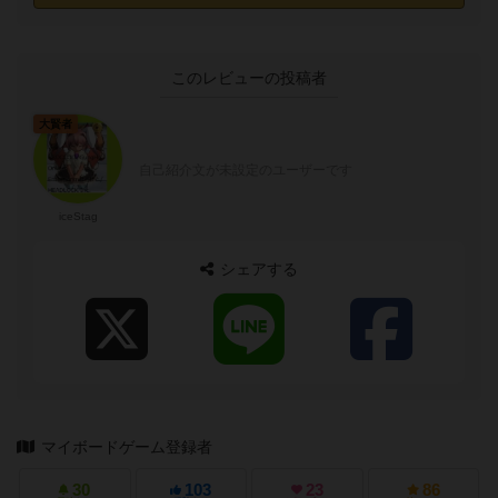
このレビューの投稿者
大賢者
自己紹介文が未設定のユーザーです
iceStag
シェアする
マイボードゲーム登録者
30
103
23
86