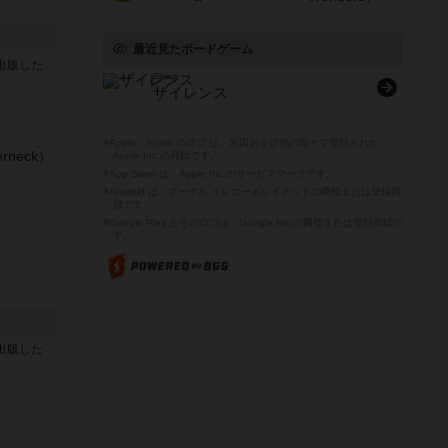
最近見たボードゲーム
sが出版した
Zilence
ザイレンス
※Apple、Apple のロゴ は、米国および他の国々で登録された
Apple Inc.の商標です。
※App Store は、Apple Inc.のサービスマークです。
※Android は、グーグル インコーポレイテッドの商標または登録商
標です。
※Google Play とそのロゴは、Google Inc.の商標または登録商標で
す。
sが出版した