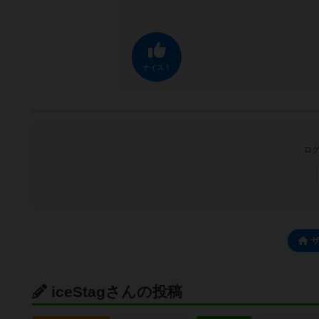
ナイス！
ログ
iceStagさんの投稿