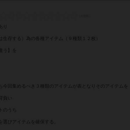
あり
は生存する）為の各種アイテム（９種類１２枚）
違う】を
。
ち今回集めるべき３種類のアイテムが表となりそのアイテムを
背負い
トのうち
を選びアイテムを確保する。