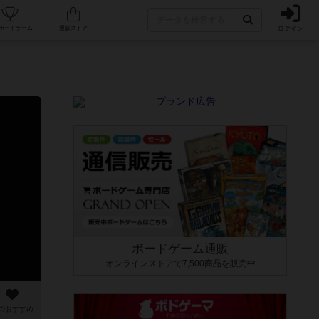
ログイン
カフェ/店舗
人気ボードゲーム
通販ストア
ボードゲーム通販
オンラインストアで7,500商品を販売中
のおすすめ