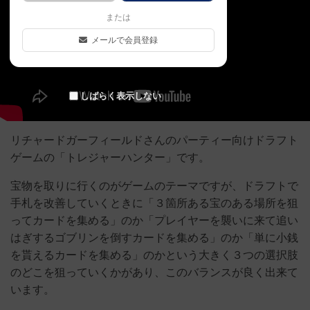
または
メールで会員登録
しばらく表示しない
リチャードガーフィールドさんのパーティー向けドラフト
ゲームの「トレジャーハンター」です。
宝物を取りに行くのがゲームのテーマですが、ドラフトで
手札を改善していくときに「３箇所ある宝のある場所を狙
ってカードを集める」のか「プレイヤーを襲いに来て追い
はぎするゴブリンを倒すカードを集める」のか「単に小銭
を貰えるカードを集める」のかという大きく３つの選択肢
のどこを狙っていくかがあり、このバランスが良く出来て
います。