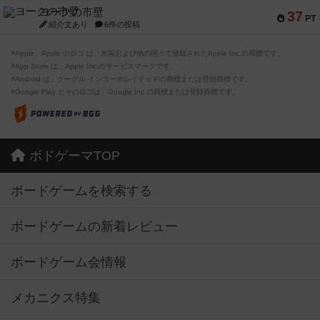
ヨークの市壁
37
PT
紹介文あり
6件の投稿
※Apple、Apple のロゴ は、米国および他の国々で登録されたApple Inc.の商標です。
※App Store は、Apple Inc.のサービスマークです。
※Android は、グーグル インコーポレイテッドの商標または登録商標です。
※Google Play とそのロゴは、Google Inc.の商標または登録商標です。
ボドゲーマTOP
ボードゲームを検索する
ボードゲームの新着レビュー
ボードゲーム会情報
メカニクス特集