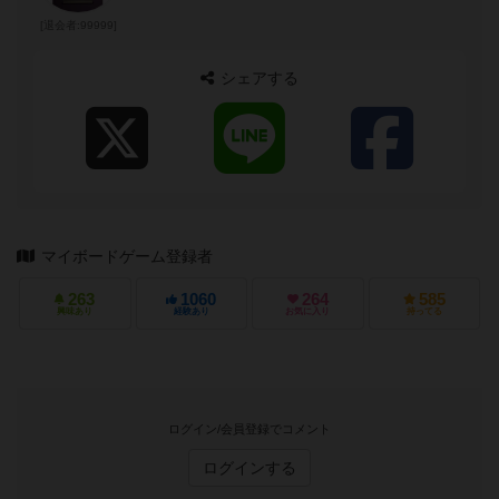
[退会者:99999]
シェアする
マイボードゲーム登録者
263
1060
264
585
興味あり
経験あり
お気に入り
持ってる
ログイン/会員登録でコメント
ログインする