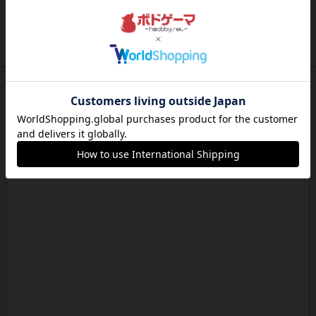
タイムボム
まず簡単で軽い！大人数で遊べる！それなのに小
箱！何より楽しい！！正体隠...
約21時間前
by あまる