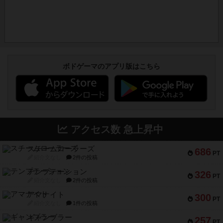
ボドゲーマのアプリ版はこちら
アクセス数 急上昇中
スチームローラーズ
686
PT
紹介文なし
2件の投稿
テンプテーション
326
PT
紹介文なし
2件の投稿
アマナイト
300
PT
紹介文なし
1件の投稿
ギャンブラー
257
PT