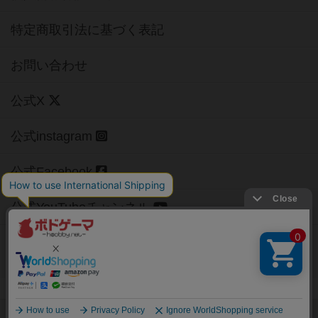
特定商取引法に基づく表記
お問い合わせ
公式X
公式instagram
公式Facebook
公式YouTubeチャンネル
Copyright (c)
【ボドゲーマ】ボードゲームの総合情報サイト
All rights reserved.