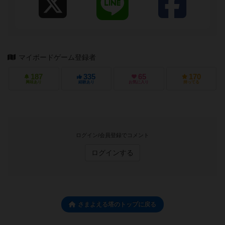
マイボードゲーム登録者
187
335
65
170
興味あり
経験あり
お気に入り
持ってる
ログイン/会員登録でコメント
ログインする
さまよえる塔のトップに戻る