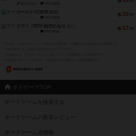
39
PT
紹介文あり
1件の投稿
スーパーストア3000
39
PT
紹介文なし
1件の投稿
フリップ７：復讐心とともに
37
PT
紹介文なし
2件の投稿
※Apple、Apple のロゴ は、米国および他の国々で登録されたApple Inc.の商標です。
※App Store は、Apple Inc.のサービスマークです。
※Android は、グーグル インコーポレイテッドの商標または登録商標です。
※Google Play とそのロゴは、Google Inc.の商標または登録商標です。
ボドゲーマTOP
ボードゲームを検索する
ボードゲームの新着レビュー
ボードゲーム会情報