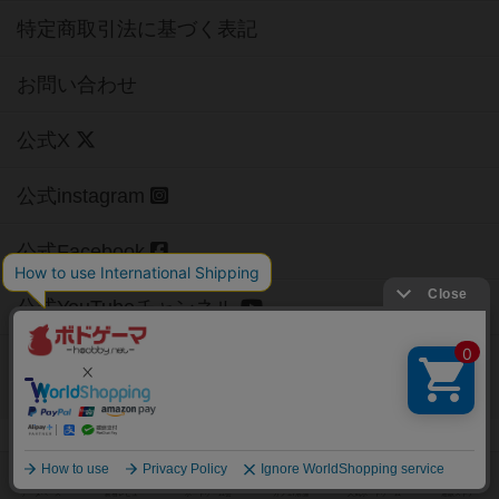
特定商取引法に基づく表記
お問い合わせ
公式X
公式instagram
公式Facebook
公式YouTubeチャンネル
Copyright (c)
【ボドゲーマ】ボードゲームの総合情報サイト
All rights reserved.