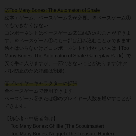
⑦Too Many Bones: The Automaton of Shale
絵本＋ゲーム、ベースゲーム②が必要。※ベースゲーム①
でもできなくはない
コンポーネントはベースゲーム②に組み込むことができま
す。※ベースゲーム①にも一部は組み込むことができます
絵本はいらないけどコンポーネントだけ欲しい人は【Too
Many Bones: The Automaton of Shale Gameplay Pack】で
安く手に入りますが、一部できないことがあります(ネタ
バレ防止のため詳細は割愛)。
⑧プレイヤーキャラクターの拡張
全ベースゲームで使用できます。
ベースゲーム②または③のプレイヤー人数を増やすことが
できます。
【初心者～中級者向け】
・ Too Many Bones: Ghillie (The Scoutmaster)
・ Too Many Bones: Nugget (The Treasure Hunter)