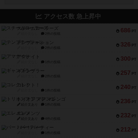
アクセス数 急上昇中
スチームローラーズ
686
PT
紹介文なし
2件の投稿
テンプテーション
326
PT
紹介文なし
2件の投稿
アマナイト
300
PT
紹介文なし
1件の投稿
ギャンブラー
257
PT
紹介文なし
2件の投稿
コレクト！
240
PT
紹介文なし
1件の投稿
トリオンフ ア マレンゴ
236
PT
紹介文あり
1件の投稿
エレメンツ
232
PT
紹介文あり
4件の投稿
バー！パーティー
212
PT
紹介文なし
1件の投稿