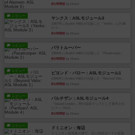
約1時間前
by Chaco
レビュー
ヤンクス：ASLモジュール3
1987年にAvalon Hill社が出版した『Yanks』に付属
のマ...
約2時間前
by Chaco
レビュー
パラトルーパー
1986年にAvalon Hill社が出版した『Paratrooper...
約2時間前
by Chaco
レビュー
ビヨンド・バロー：ASLモジュール1
1985年にAvalon Hill社が出版した『Beyond Valo...
約2時間前
by Chaco
レビュー
パルチザン：ASLモジュール4
『Squad Leader』用の追加マップとして発売され
たマップ#10...
約2時間前
by Chaco
レビュー
ドミニオン：海辺
ドミニオン拡張第３弾で、主に持続カードが追加