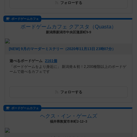
フォローする
ボードゲームカフェ
ボードゲームカフェ クアスタ（Quasta）
新潟県新潟市中央区蒲原町9-9
[NEW] 9月のマーダーミステリー（2020年11月13日 23時07分）
遊べるボードゲーム
2161個
「ボードゲームをより身近に」 新潟発＆初！2,200種類以上のボードゲ
ームで遊べるカフェです
フォローする
ボードゲームカフェ
ヘクス・イン・ゲームズ
福井県敦賀市本町2-12−3