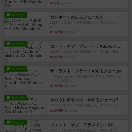
38分前
by Chaco
レビュー
ガンホー：ASLモジュール9
1992年にAvalon Hill社が出版した『Gung Ho！』
に付...
約1時間前
by Chaco
レビュー
コード・オブ・ブシドー：ASLモジュール8
1991年にAvalon Hill社が出版した『Code of Bus...
約1時間前
by Chaco
レビュー
ザ・ラスト・フラー：ASLモジュール6
『Squad Leader』用の追加マップとして発売され
たマップ#11...
約1時間前
by Chaco
レビュー
ホロウレギオンズ：ASLモジュール7
1989年にAvalon Hill社が出版した『Hollow Legi...
約1時間前
by Chaco
レビュー
ウエスト・オブ・アラメイン：ASLモジュール5
1988年にAvalon Hill社が出版した『West of Ala...