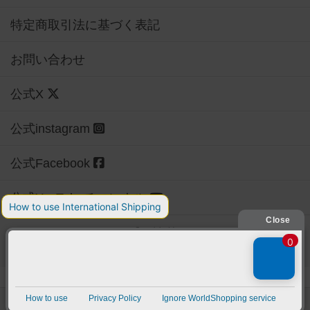
特定商取引法に基づく表記
お問い合わせ
公式X
公式instagram
公式Facebook
公式YouTubeチャンネル
Copyright (c)
【ボドゲーマ】ボードゲームの総合情報サイト
All rights reserved.