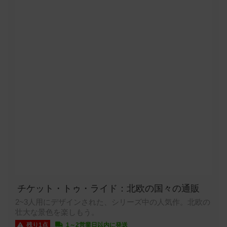
チケット・トゥ・ライド：北欧の国々の通販
2~3人用にデザインされた、シリーズ中の人気作。北欧の
壮大な景色を楽しもう。
残り1点
1～2営業日以内に発送