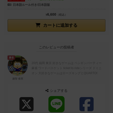
日本語ルール付き/日本語版
6,600
¥
（税込）
カートに追加する
このレビューの投稿者
勇者
20代 福岡 東京 好きなゲームは ペンギンパーティー
麻雀 ワードバスケット ticket to rideシリーズ ドミニ
オン 大好きなゲームはローズキングとQUARTO!
越智 俊英
シェアする