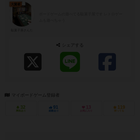
大賢者
ボードゲームの遊べてる駄菓子屋です レトロゲー
ムも遊べちゃう
駄菓子屋さんた
シェアする
マイボードゲーム登録者
32
91
13
119
興味あり
経験あり
お気に入り
持ってる