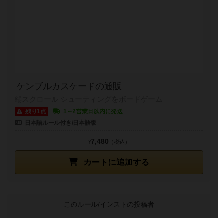
ケンブルカスケードの通販
縦スクロール シューティングをボードゲーム
残り1点
1～2営業日以内に発送
日本語ルール付き/日本語版
7,480
¥
（税込）
カートに追加する
このルール/インストの投稿者