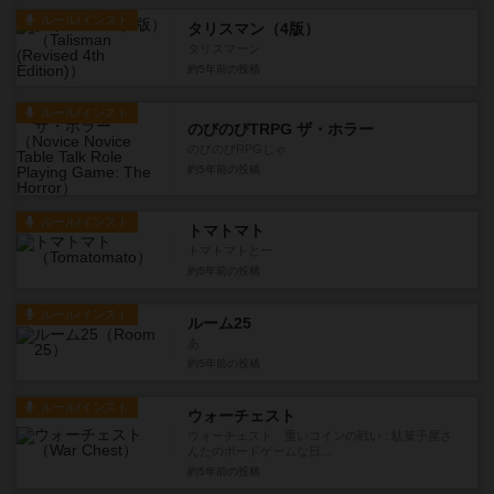
ルール/インスト
タリスマン（4版）
タリスマーン
約5年前
の投稿
ルール/インスト
のびのびTRPG ザ・ホラー
のびのびRPGじゃ
約5年前
の投稿
ルール/インスト
トマトマト
トマトマトとー
約5年前
の投稿
ルール/インスト
ルーム25
あ
約5年前
の投稿
ルール/インスト
ウォーチェスト
ウォーチェスト 重いコインの戦い : 駄菓子屋さ
んたのボードゲームな日...
約5年前
の投稿