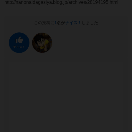
http://nanonaidagasiya.blog.jp/archives/28194195.html
この投稿に
1
名が
ナイス！
しました
ナイス！