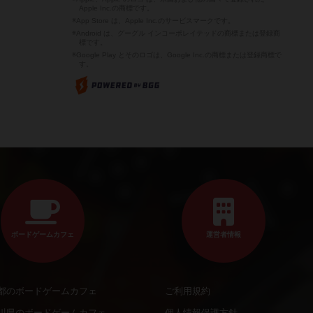
Apple Inc.の商標です。
※App Store は、Apple Inc.のサービスマークです。
※Android は、グーグル インコーポレイテッドの商標または登録商
標です。
※Google Play とそのロゴは、Google Inc.の商標または登録商標で
す。
ボードゲームカフェ
運営者情報
都のボードゲームカフェ
ご利用規約
川県のボードゲームカフェ
個人情報保護方針