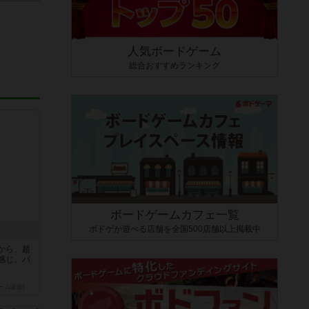
人気ボードゲーム
総合おすすめランキング
ボードゲームカフェ一覧
ボドゲが遊べる店舗を全国500店舗以上掲載中
から、超
感じ。パ
ーム家族)