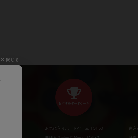
閉じる
、
おすすめボードゲーム
お気に入りボードゲーム TOP50
東京
商品
興味ありボードゲーム TOP50
神奈