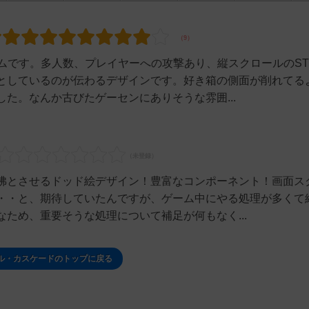
ムです。多人数、プレイヤーへの攻撃あり、縦スクロールのST
としているのが伝わるデザインです。好き箱の側面が削れてる
た。なんか古びたゲーセンにありそうな雰囲...
彿とさせるドッド絵デザイン！豊富なコンポーネント！画面ス
・・と、期待していたんですが、ゲーム中にやる処理が多くて
ため、重要そうな処理について補足が何もなく...
ル・カスケードのトップに戻る