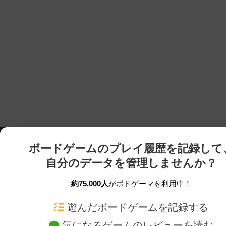
ボードゲームのプレイ履歴を記録して
自分のデータを管理しませんか？
約75,000人
がボドゲーマを利用中！
ボドゲーマTOP
ボードゲーム通販
遊んだボードゲームを記録する
気になるゲームのレビューを読む