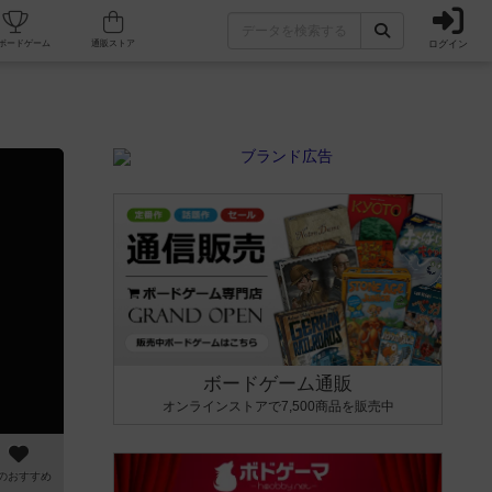
ログイン
カフェ/店舗
人気ボードゲーム
通販ストア
ボードゲーム通販
オンラインストアで7,500商品を販売中
のおすすめ