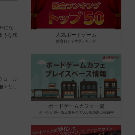
Gにな
人気ボードゲーム
ような印
総合おすすめランキング
クロール
細々とし
ボードゲームカフェ一覧
ボドゲが遊べる店舗を全国500店舗以上掲載中