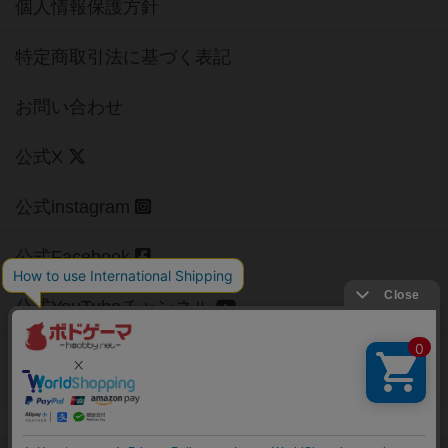
個人情報保護方針
特定商取引法に基づく表記
お問い合わせ
公式X
公式instagram
公式Facebook
公式YouTubeチャンネル
Copyright (c)
【ボドゲーマ】ボードゲームの総合情報サイト
All rights reserved.