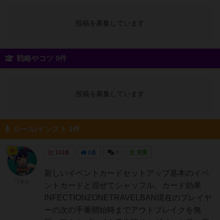
投稿を募集しています
戦略やコツ 0件
投稿を募集しています
ルール/インスト 1件
神
113名
1名
0
充実
新しいイベントカードセットアップ基本のイベ
ワタル
ントカードと混ぜてシャッフル。カード効果
INFECTIONZONETRAVELBAN現在のプレイヤ
ーの次の手番開始時までアウトブレイクを無