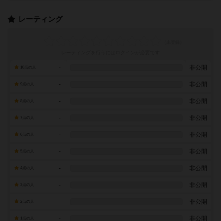
レーティング
レーティングを行うには
ログイン
が必要です
-
非公開
10点の人
-
非公開
9点の人
-
非公開
8点の人
-
非公開
7点の人
-
非公開
6点の人
-
非公開
5点の人
-
非公開
4点の人
-
非公開
3点の人
-
非公開
2点の人
-
非公開
1点の人