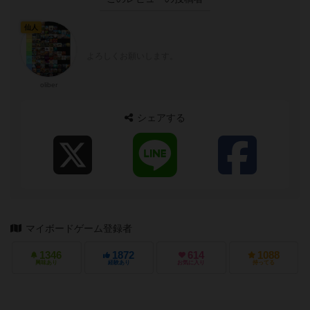
仙人
よろしくお願いします。
oliber
シェアする
マイボードゲーム登録者
1346
1872
614
1088
興味あり
経験あり
お気に入り
持ってる