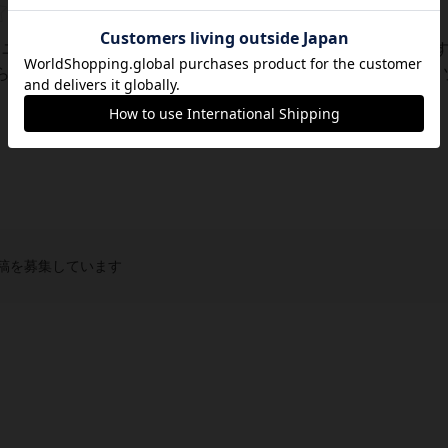
いるユーザー視点で良かった点と悪かった点の両面から紹介しま
ら、毎回４つのアクションの中から１つを選び実施していくリ
エリアマジョリティに加えて少しのワーカ...
稿を募集しています