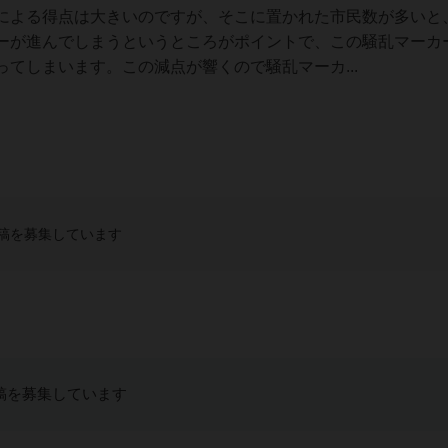
による得点は大きいのですが、そこに置かれた市民数が多いと
ーが進んでしまうというところがポイントで、この騒乱マーカ
てしまいます。この減点が響くので騒乱マーカ...
稿を募集しています
稿を募集しています