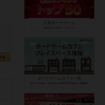
人気ボードゲーム
総合おすすめランキング
する
ボードゲームカフェ一覧
ボドゲが遊べる店舗を全国500店舗以上掲載中