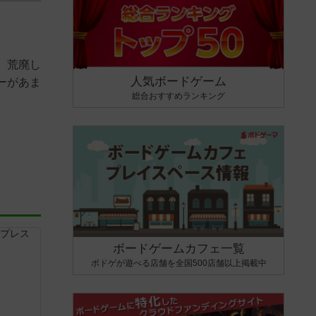
、荒廃し
人気ボードゲーム
ーがあま
総合おすすめランキング
ボードゲームカフェ一覧
ボドゲが遊べる店舗を全国500店舗以上掲載中