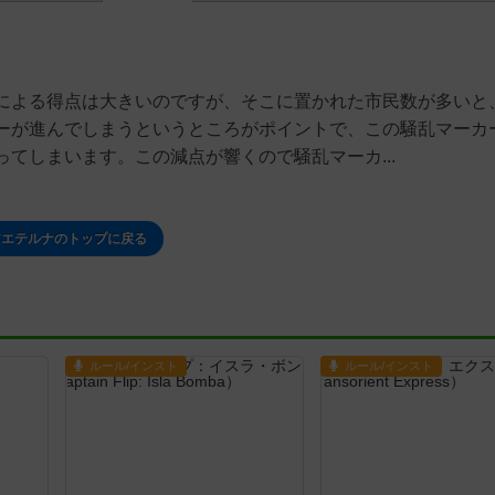
による得点は大きいのですが、そこに置かれた市民数が多いと
ーが進んでしまうというところがポイントで、この騒乱マーカ
てしまいます。この減点が響くので騒乱マーカ...
アエテルナのトップに戻る
ルール/インスト
ルール/インスト