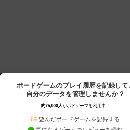
ボードゲームのプレイ履歴を記録して
自分のデータを管理しませんか？
約75,000人
がボドゲーマを利用中！
ボドゲーマTOP
ボードゲーム通販
遊んだボードゲームを記録する
気になるゲームのレビューを読む