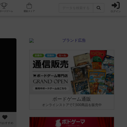
ログイン
カフェ/店舗
人気ボードゲーム
通販ストア
ボードゲーム通販
オンラインストアで7,500商品を販売中
のおすすめ