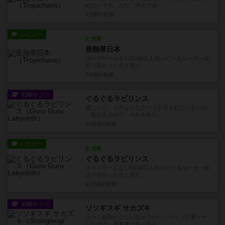
れないです。ただ、何人で遊...
7日前
の投稿
レビュー
充実
亜熱帯日本
ボードゲームを1,000個以上持っているユーザー視
点で良かった点と悪か...
7日前
の投稿
戦略やコツ
ぐるぐるラビリンス
層ごとに、どのようなカードが含まれているかの
一覧があるので、それを常に...
13日前
の投稿
レビュー
充実
ぐるぐるラビリンス
ボードゲームを1,000個以上持っているユーザー視
点で良かった点と悪か...
13日前
の投稿
戦略やコツ
ソソギスギ サカズキ
カード枚数が少ないなかでのバッティング系ゲー
ムなので、運要素は多々ある...