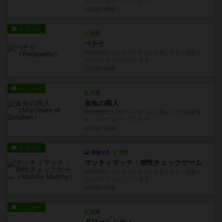
もとにレビューしています...
11日前
の投稿
レビュー
充実
ペチケ
550種類以上のボードゲームを遊んできた経験を
もとにレビューしています...
12日前
の投稿
レビュー
充実
金魚の商人
550種類以上のボードゲームを遊んできた経験を
もとにレビューしています...
16日前
の投稿
レビュー
画像付き
充実
マッチィマッチ：相性チェックゲーム
550種類以上のボードゲームを遊んできた経験を
もとにレビューしています...
18日前
の投稿
レビュー
充実