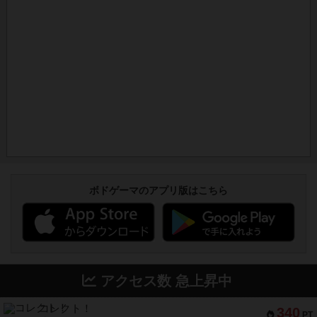
ボドゲーマのアプリ版はこちら
アクセス数 急上昇中
コレクト！
340
PT