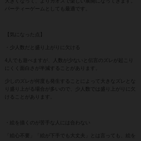
大きくなって、よりカオスで楽しい展開になってきます。
パーティーゲームとしても最適です。
【気になった点】
・少人数だと盛り上がりに欠ける
4人でも遊べますが、人数が少ないと伝言のズレが起こり
にくく面白さが半減することがあります。
少しのズレが何度も発生することによって大きなズレとな
り盛り上がる場合が多いので、少人数では盛り上がりに欠
けることがあります。
・絵を描くのが苦手な人には合わない
「絵心不要」「絵が下手でも大丈夫」とは言っても、絵を