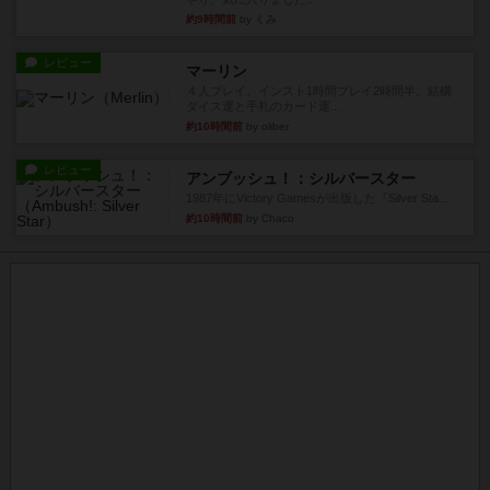
約9時間前
by くみ
レビュー
マーリン
４人プレイ。インスト1時間プレイ2時間半。結構
ダイス運と手札のカード運...
約10時間前
by oliber
レビュー
アンブッシュ！：シルバースター
1987年にVictory Gamesが出版した『Silver Sta...
約10時間前
by Chaco