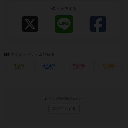
シェアする
マイボードゲーム登録者
970
4674
1449
2026
興味あり
経験あり
お気に入り
持ってる
ログイン/会員登録でコメント
ログインする