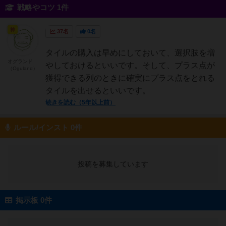
戦略やコツ 1件
神
37名
0名
タイルの購入は早めにしておいて、選択肢を増
オグランド
やしておけるといいです。そして、プラス点が
（Oguland）
獲得できる列のときに確実にプラス点をとれる
タイルを出せるといいです。
続きを読む（5年以上前）
ルール/インスト 0件
投稿を募集しています
掲示板 0件