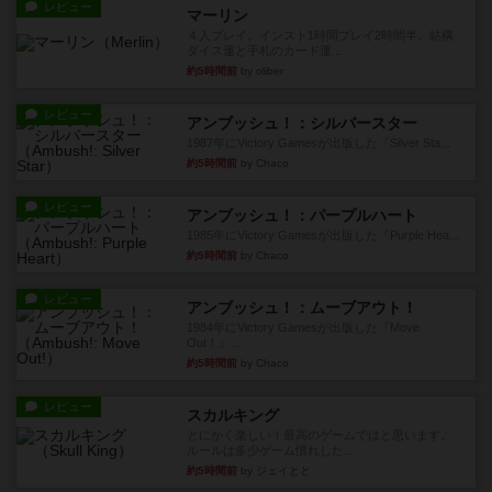
レビュー
マーリン
４人プレイ。インスト1時間プレイ2時間半。結構
ダイス運と手札のカード運...
約5時間前
by oliber
レビュー
アンブッシュ！：シルバースター
1987年にVictory Gamesが出版した『Silver Sta...
約5時間前
by Chaco
レビュー
アンブッシュ！：パープルハート
1985年にVictory Gamesが出版した『Purple Hea...
約5時間前
by Chaco
レビュー
アンブッシュ！：ムーブアウト！
1984年にVictory Gamesが出版した『Move
Out！』...
約5時間前
by Chaco
レビュー
スカルキング
とにかく楽しい！最高のゲームではと思います。
ルールは多少ゲーム慣れした...
約5時間前
by ジェイとと