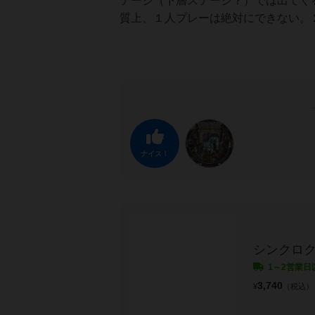
テージ（下層ステージ？）では出てく
質上、１人プレーは絶対にできない。
ナイス！
シンクロク
1～2営業日
3,740
¥
（税込）