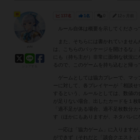
神
137名
1名
0
12ヶ月前
ルール自体は概要を示してくださって
また、そちらには書かれていませんが
yuki
は、こちらのパッケージを開けるな」
にも（持ち主が）非常に面倒な状況に
るので、このゲームを持ち込むと帰っ
シェアする
ゲームとしては協力プレーで、マップ
ーに対して、各プレイヤーが「相談せ
するという、ルールとしては、数値の
が足りない場合、出したカードを１枚
「過不足がある場合、過不足枚数分カ
す（ほかにもありますが、ネタバレに
一応は「協力ゲーム」に入りますが、
ができず（それだと「談合クエスト」