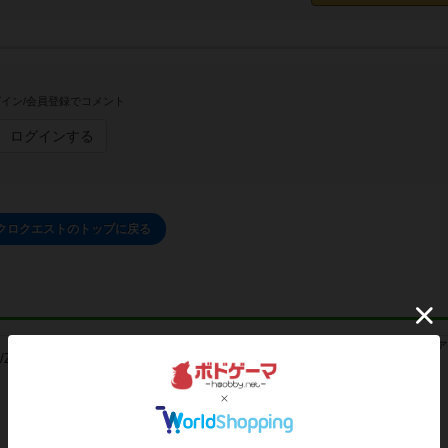
イン/会員登録でコメント
ログインする
クロクエストのトップに戻る
レビュー
レビュー