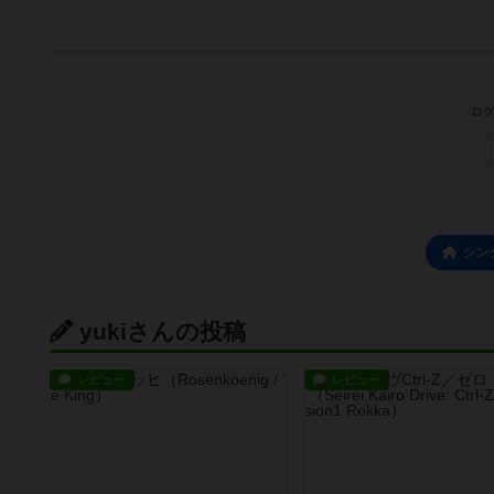
ログ
シン
yukiさんの投稿
レビュー
レビュー