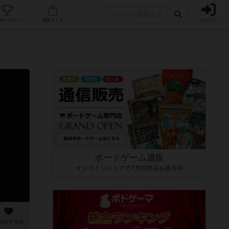
ログイン
カフェ/店舗
人気ボードゲーム
通販ストア
ボードゲーム通販
オンラインストアで7,500商品を販売中
のおすすめ