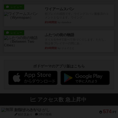
レビュー
ワイアームスパン
初プレイの感想です。ウイングスパン履修済のコ
メントとなります。ウイング...
約5時間前
by daisdice
レビュー
ふたつの街の物語
タイルを4×4で並べて街づくりします。ただし、
街は各プレイヤーの間にあ...
約9時間前
by ジェイとと
ボドゲーマのアプリ版はこちら
アクセス数 急上昇中
無限まちがいさがし
574
PT
紹介文あり
2件の投稿