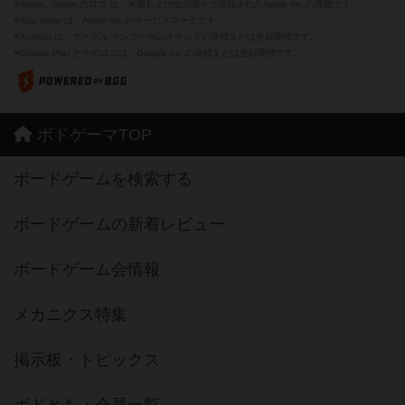
※Apple、Apple のロゴ は、米国および他の国々で登録されたApple Inc.の商標です。
※App Store は、Apple Inc.のサービスマークです。
※Android は、グーグル インコーポレイテッドの商標または登録商標です。
※Google Play とそのロゴは、Google Inc.の商標または登録商標です。
ボドゲーマTOP
ボードゲームを検索する
ボードゲームの新着レビュー
ボードゲーム会情報
メカニクス特集
掲示板・トピックス
ボドとも・会員一覧