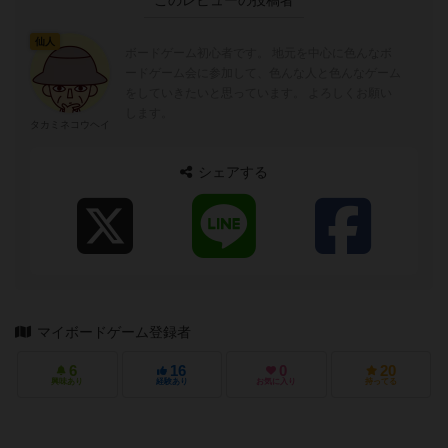
このレビューの投稿者
仙人
ボードゲーム初心者です。 地元を中心に色んなボ
ードゲーム会に参加して、色んな人と色んなゲーム
をしていきたいと思っています。 よろしくお願い
します。
タカミネコウヘイ
シェアする
マイボードゲーム登録者
6
16
0
20
興味あり
経験あり
お気に入り
持ってる