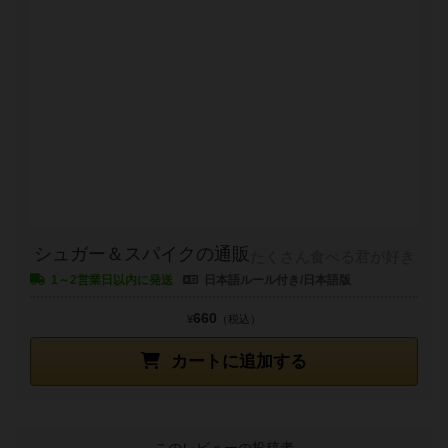
シュガー＆スパイクの通販
たくさん食べる君が好き
1～2営業日以内に発送
日本語ルール付き/日本語版
660
¥
（税込）
カートに追加する