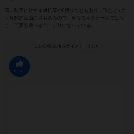
高い数字に対する対抗策や8切りなどもあり、運だけでな
く算数的な面白さもあるので、単なるネタゲームではな
く、何度も遊べる仕上がりになっている。
この投稿に
0
名が
ナイス！
しました
ナイス！