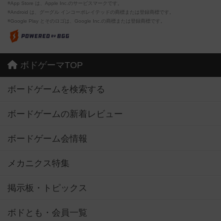
※App Store は、Apple Inc.のサービスマークです。
※Android は、グーグル インコーポレイテッドの商標または登録商標です。
※Google Play とそのロゴは、Google Inc.の商標または登録商標です。
ボドゲーマTOP
ボードゲームを検索する
ボードゲームの新着レビュー
ボードゲーム会情報
メカニクス特集
掲示板・トピックス
ボドとも・会員一覧