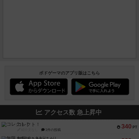
ボドゲーマのアプリ版はこちら
アクセス数 急上昇中
コレクト！
340
PT
紹介文なし
1件の投稿
無限まちがいさがし