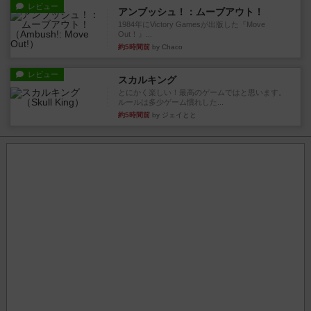
レビュー
アンブッシュ！：ムーブアウト！
1984年にVictory Gamesが出版した『Move
Out！』...
約5時間前
by Chaco
レビュー
スカルキング
とにかく楽しい！最高のゲームではと思います。
ルールは多少ゲーム慣れした...
約5時間前
by ジェイとと