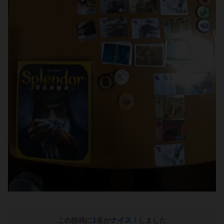
この投稿に
1
名が
ナイス！
しました