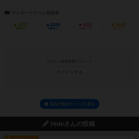
マイボードゲーム登録者
2031
8489
4042
6440
興味あり
経験あり
お気に入り
持ってる
ログイン/会員登録でコメント
ログインする
宝石の煌きのトップに戻る
Hideさんの投稿
ルール/インスト