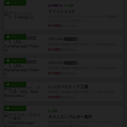
レビュー
画像付き
充実
フィッシェン2
ゲームの流れはフィッシェンだが、ゲーム開始時
はペリカンとエビの2スート...
約1時間前
by うらまこ
レビュー
パイパー戦闘団2
1996年にAvalon Hill社が出版した『Kampfgruppe...
約1時間前
by Chaco
レビュー
パイパー戦闘団1
1993年にAvalon Hill社が出版した『Kampfgruppe...
約1時間前
by Chaco
レビュー
レッドバリケ－ド工場
1989年にAvalon Hill社が出版した『Red Barrica...
約2時間前
by Chaco
レビュー
充実
オラニエンブルガー運河
友人の所持してるゲームをさせてもらいました。
まだワーカーの置いていない...