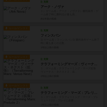
充実
アーク・ノヴァ
１）ゲーム名：アーク・ノヴァ２）勝利条件：ゲ
ーム終了時に勝利点が最も高...
約1年前
の投稿
ルール/インスト
充実
フィンスパン
1) ゲーム名：フィンスパン2) 勝利条件ゲーム終了
時に最も多くの点数...
1年以上前
の投稿
ルール/インスト
充実
テラフォーミングマーズ：ヴィーナス・ネクスト（拡張）
１．ゲーム名：テラフォーミング・マーズ拡張
ヴィーナス・ネクスト２．追...
1年以上前
の投稿
ルール/インスト
充実
テラフォーミング・マーズ：プレリュード２（拡張）
１：ゲーム名：テラフォーミング・マーズ：プレ
リュード2２：プレイに必要...
1年以上前
の投稿