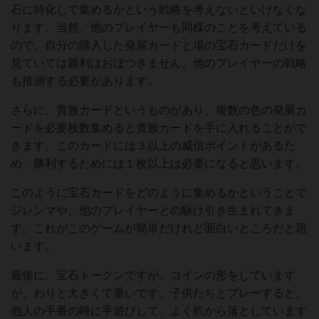
石に特化して集めるかという戦略を考えないといけなくな
ります。当然、他のプレイヤーも同様のことを考えている
ので、自分の購入した発展カードと場の宝石カードだけを
見ていては勝利はおぼつきません。他のプレイヤーの戦略
も推測する必要があります。
さらに、貴族カードというものがあり、複数の色の発展カ
ードを必要枚数集めると貴族カードを手に入れることがで
きます。このカードには３以上の威信ポイントがあるた
め、勝利するためには１枚以上は必要になると思います。
このように宝石カードをどのように集めるかということで
ジレンマや、他のプレイヤーとの駆け引き生まれてきま
す。これがこのゲームが簡単だけれど面白いところだと思
います。
最後に、宝石トークンですが、コインの形をしています
が、わりと大きくて重いです。子供たちとプレーすると、
他人の手番の時に手遊びして、よく机から落としています