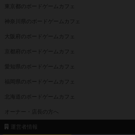
東京都のボードゲームカフェ
神奈川県のボードゲームカフェ
大阪府のボードゲームカフェ
京都府のボードゲームカフェ
愛知県のボードゲームカフェ
福岡県のボードゲームカフェ
北海道のボードゲームカフェ
オーナー・店長の方へ
運営者情報