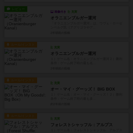
レビュー
画像付き
充実
オラニエンブルガー運河
「オラニエンブルガー運河」は、ウヴェ・ローゼ
ンベルグ氏（アグリゴラやア...
2年弱前
の投稿
ルール/インスト
充実
オラニエンブルガー運河
１）ゲーム名：オラニエンブルガー運河２）勝利
条件：ゲーム終了時の最も名...
2年弱前
の投稿
ルール/インスト
充実
オー・マイ・グーッズ！ BIG BOX
１）ゲーム名：オー・マイ・グーッズ！２）勝利
条件：ゲーム終了時の最も多...
約2年前
の投稿
ルール/インスト
充実
フォレストシャッフル：アルプス
１）ゲーム名：フォレストシャッフル アルプス