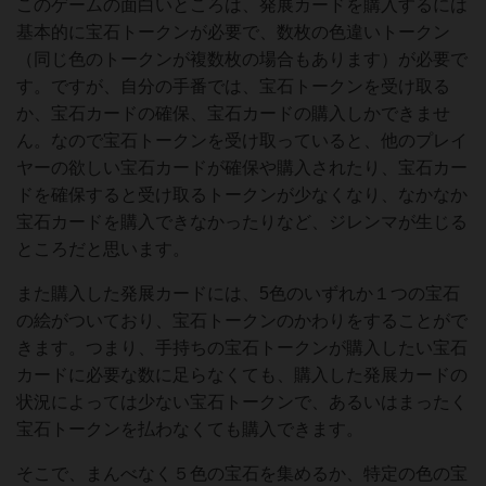
このゲームの面白いところは、発展カードを購入するには
基本的に宝石トークンが必要で、数枚の色違いトークン
（同じ色のトークンが複数枚の場合もあります）が必要で
す。ですが、自分の手番では、宝石トークンを受け取る
か、宝石カードの確保、宝石カードの購入しかできませ
ん。なので宝石トークンを受け取っていると、他のプレイ
ヤーの欲しい宝石カードが確保や購入されたり、宝石カー
ドを確保すると受け取るトークンが少なくなり、なかなか
宝石カードを購入できなかったりなど、ジレンマが生じる
ところだと思います。
また購入した発展カードには、5色のいずれか１つの宝石
の絵がついており、宝石トークンのかわりをすることがで
きます。つまり、手持ちの宝石トークンが購入したい宝石
カードに必要な数に足らなくても、購入した発展カードの
状況によっては少ない宝石トークンで、あるいはまったく
宝石トークンを払わなくても購入できます。
そこで、まんべなく５色の宝石を集めるか、特定の色の宝