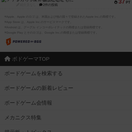
37
PT
紹介文なし
2件の投稿
※Apple、Apple のロゴ は、米国および他の国々で登録されたApple Inc.の商標です。
※App Store は、Apple Inc.のサービスマークです。
※Android は、グーグル インコーポレイテッドの商標または登録商標です。
※Google Play とそのロゴは、Google Inc.の商標または登録商標です。
ボドゲーマTOP
ボードゲームを検索する
ボードゲームの新着レビュー
ボードゲーム会情報
メカニクス特集