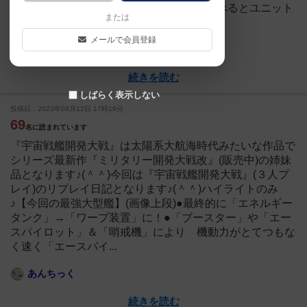
ができます♪(『ミリタリー開発大戦』と比べるとユニット
または
の概念がないので、 大量...
メールで会員登録
あんちっく
続きを読む
しばらく表示しない
投稿日：2023年08月12日 17時19分
69
名に読まれています
『宇宙戦艦開発大戦』は太陽系大航海時代みたいな作品で
シリーズ最新作『ミリタリー開発大戦改』(販売中)の姉妹
品となります♪(＾＾)今回は『宇宙戦艦開発大戦』(３人プ
レイ)のリプレイ日記となります♪(＾＾)ハイライトのみ
♪【今回の最強大型艦】(画像上段)●最終的に「エネルギー
タンク」→「ワープ装置」に！●「ブースター」や「エー
スパイロット」＆「哨戒機」により 機動力がとてつもな
く速く「エースパイ...
あんちっく
続きを読む