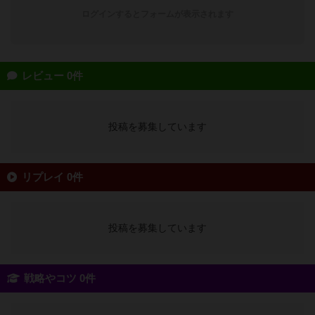
ログインするとフォームが表示されます
レビュー 0件
投稿を募集しています
リプレイ 0件
投稿を募集しています
戦略やコツ 0件