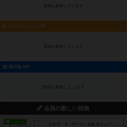
投稿を募集しています
ルール/インスト 0件
投稿を募集しています
掲示板 0件
投稿を募集しています
会員の新しい投稿
レビュー
クロワ・ド・ゲール：ASLモジュール10