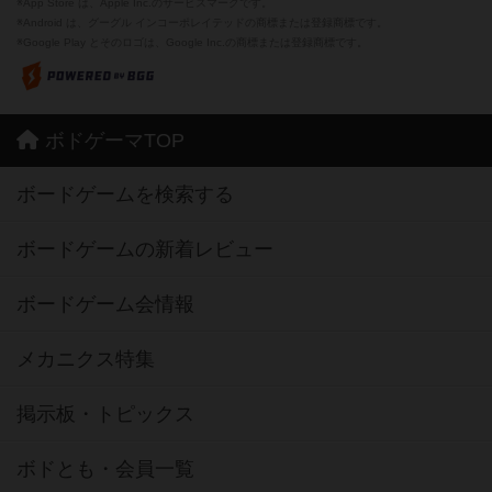
※App Store は、Apple Inc.のサービスマークです。
※Android は、グーグル インコーポレイテッドの商標または登録商標です。
※Google Play とそのロゴは、Google Inc.の商標または登録商標です。
ボドゲーマTOP
ボードゲームを検索する
ボードゲームの新着レビュー
ボードゲーム会情報
メカニクス特集
掲示板・トピックス
ボドとも・会員一覧