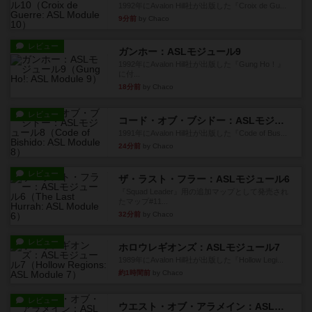
1992年にAvalon Hill社が出版した『Croix de Gu...
9分前
by Chaco
レビュー
ガンホー：ASLモジュール9
1992年にAvalon Hill社が出版した『Gung Ho！』
に付...
18分前
by Chaco
レビュー
コード・オブ・ブシドー：ASLモジュール8
1991年にAvalon Hill社が出版した『Code of Bus...
24分前
by Chaco
レビュー
ザ・ラスト・フラー：ASLモジュール6
『Squad Leader』用の追加マップとして発売され
たマップ#11...
32分前
by Chaco
レビュー
ホロウレギオンズ：ASLモジュール7
1989年にAvalon Hill社が出版した『Hollow Legi...
約1時間前
by Chaco
レビュー
ウエスト・オブ・アラメイン：ASLモジュール5