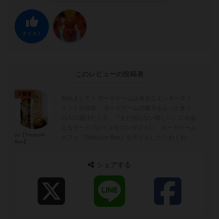
ナイス！
このレビューの投稿者
大賢者
初めまして！ ボードゲームは身近なエンターテイ
メントが信条。 ボードゲームの魅力をもっと多く
の人に届けたくて、『まだ知らない楽しい』に出会
えるサードプレイスをコンセプトに、ボードゲーム
yu【Treasure
カフェ『Treasure Box』を作りました！ わくわく
Box】
感を感じられる...
シェアする