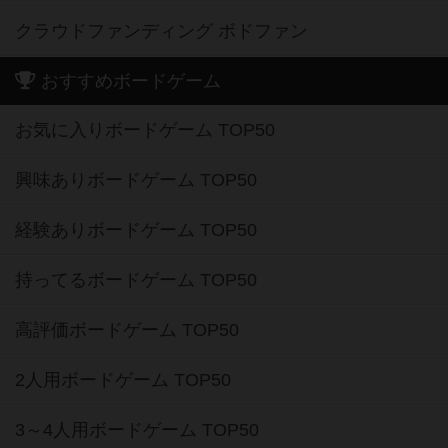
クラウドファンディング ボドファン
おすすめボードゲーム
お気に入りボードゲーム TOP50
興味ありボードゲーム TOP50
経験ありボードゲーム TOP50
持ってるボードゲーム TOP50
高評価ボードゲーム TOP50
2人用ボードゲーム TOP50
3～4人用ボードゲーム TOP50