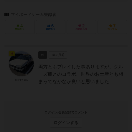
マイボードゲーム登録者
4
6
2
7
興味あり
経験あり
お気に入り
持ってる
神
#1
10ヶ月前
両方ともプレイした事ありますが、クル
ーズ船とのコラボ、世界のお土産とも相
MIFFYBX
まってなかなか良いと思いました
ログイン/会員登録でコメント
ログインする