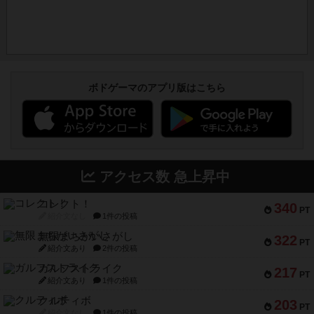
ボドゲーマのアプリ版はこちら
アクセス数 急上昇中
コレクト！
340
PT
紹介文なし
1件の投稿
無限まちがいさがし
322
PT
紹介文あり
2件の投稿
ガルフストライク
217
PT
紹介文あり
1件の投稿
クルティボ
203
PT
紹介文なし
1件の投稿