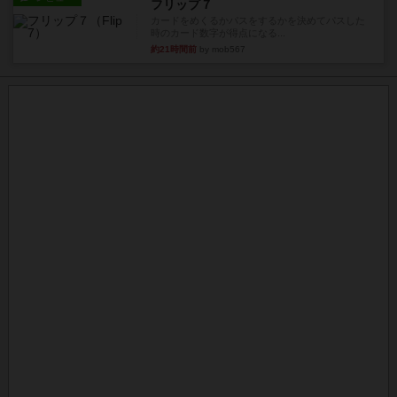
フリップ７
カードをめくるかパスをするかを決めてパスした
時のカード数字が得点になる...
約21時間前
by mob567