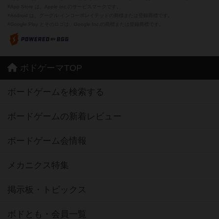
※App Store は、Apple Inc.のサービスマークです。
※Android は、グーグル インコーポレイテッドの商標または登録商標です。
※Google Play とそのロゴは、Google Inc.の商標または登録商標です。
ボドゲーマTOP
ボードゲームを検索する
ボードゲームの新着レビュー
ボードゲーム会情報
メカニクス特集
掲示板・トピックス
ボドとも・会員一覧