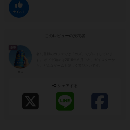
ナイス！
このレビューの投稿者
皇帝
名札登録のカフェでは「カズ」でプレイしていま
す。 ボドゲ始めは2019年６月ごろ、ガイスターか
ら。どんなゲームも楽しく遊びたいです。
カズ
シェアする