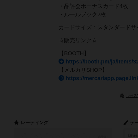
・品評会ボーナスカード4枚
・ルールブック2枚
カードサイズ：スタンダードサイズ
☆販売リンク☆
【BOOTH】
https://booth.pm/ja/items/
【メルカリSHOP】
https://mercariapp.page.l
レオG
レーティング
テ
世界観/