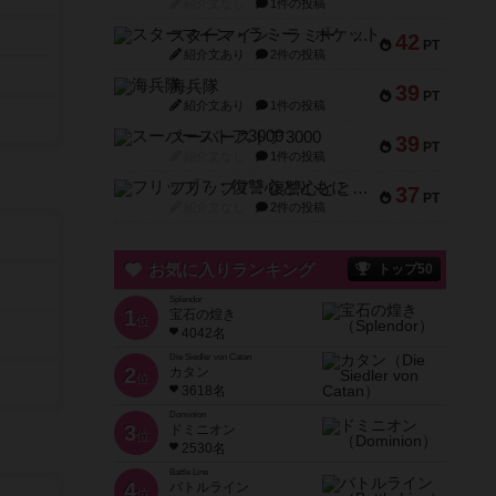
紹介文なし
1件の投稿
スターマイン・ラミー ポケット
42
PT
紹介文あり
2件の投稿
海兵隊
39
PT
紹介文あり
1件の投稿
スーパーストア3000
39
PT
紹介文なし
1件の投稿
フリップ７：復讐心とともに
37
PT
紹介文なし
2件の投稿
お気に入りランキング
トップ50
Splendor
1
宝石の煌き
位
4042名
Die Siedler von Catan
2
カタン
位
3618名
Dominion
3
ドミニオン
位
2530名
Battle Line
4
バトルライン
位