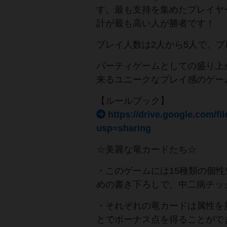
す。最も支持を集めたプレイヤ
計が最も高い人が勝者です！
プレイ人数は2人から5人で、プ
パーティゲームとしての盛り上
来るユニークなプレイ感のゲー
【ルールブック】
https://drive.google.com/
usp=sharing
☆美麗な竜カードたち☆
・このゲームには15種類の個
めの書き下ろしで、中二病チッ
・それぞれの竜カードは属性を
とでボーナス点を得ることがで