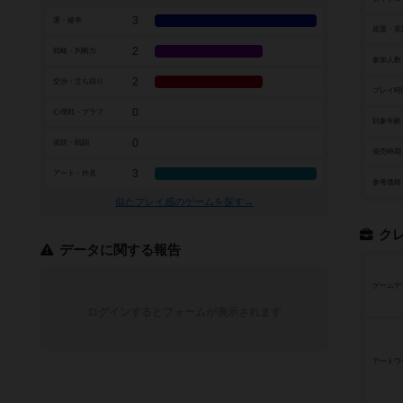
3
運・確率
原題・英
2
戦略・判断力
参加人数
2
交渉・立ち回り
プレイ時
0
心理戦・ブラフ
対象年齢
0
攻防・戦闘
発売時期
3
アート・外見
参考価格
似たプレイ感のゲームを探す→
ク
データに関する報告
ゲームデ
ログインするとフォームが表示されます
アートワ