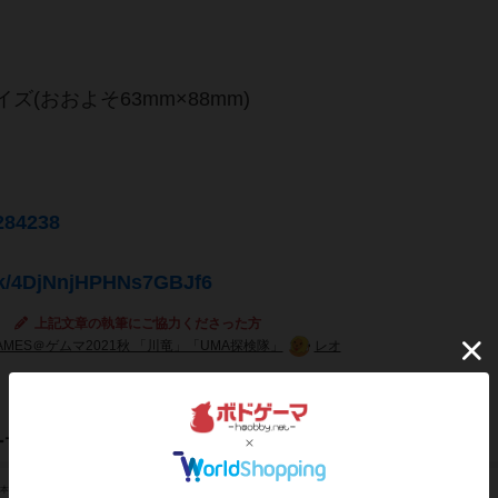
(おおよそ63mm×88mm)
3284238
ink/4DjNnjHPHNs7GBJf6
上記文章の執筆にご協力くださった方
AMES＠ゲムマ2021秋 「川竜」「UMA探検隊」
レオ
ーマ/フレーバー
ファンタジー（Fantasy）
基本テーマ