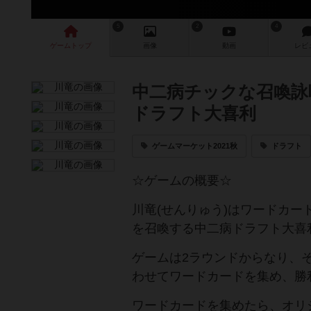
5
2
4
ゲーム
トップ
画像
動画
レビ
中二病チックな召喚詠
ドラフト大喜利
ゲームマーケット2021秋
ドラフト
☆ゲームの概要☆
川竜(せんりゅう)はワードカ
を召喚する中二病ドラフト大喜
ゲームは2ラウンドからなり、
わせてワードカードを集め、勝
ワードカードを集めたら、オリ