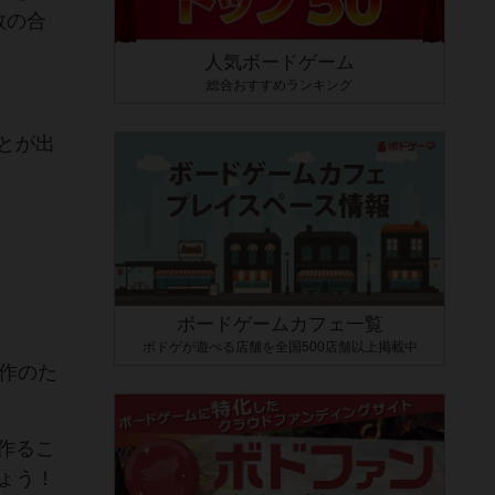
数の合
人気ボードゲーム
総合おすすめランキング
とが出
ボードゲームカフェ一覧
ボドゲが遊べる店舗を全国500店舗以上掲載中
作のた
作るこ
ょう！