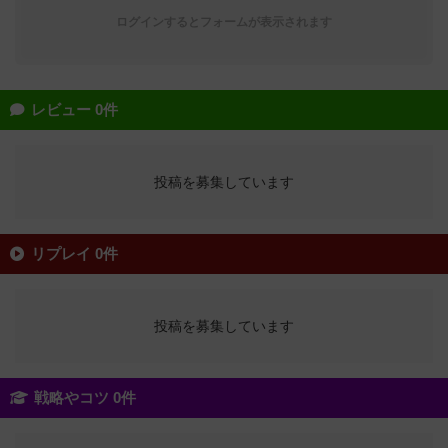
ログインするとフォームが表示されます
レビュー 0件
投稿を募集しています
リプレイ 0件
投稿を募集しています
戦略やコツ 0件