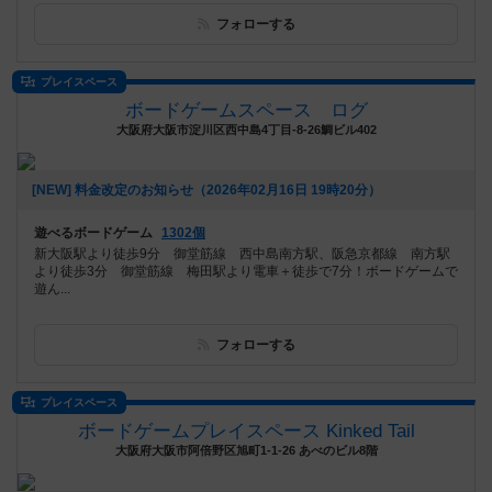
フォローする
プレイスペース
ボードゲームスペース ログ
大阪府大阪市淀川区西中島4丁目-8-26鯛ビル402
[NEW] 料金改定のお知らせ（2026年02月16日 19時20分）
遊べるボードゲーム
1302個
新大阪駅より徒歩9分 御堂筋線 西中島南方駅、阪急京都線 南方駅
より徒歩3分 御堂筋線 梅田駅より電車＋徒歩で7分！ボードゲームで
遊ん...
フォローする
プレイスペース
ボードゲームプレイスペース Kinked Tail
大阪府大阪市阿倍野区旭町1-1-26 あべのビル8階