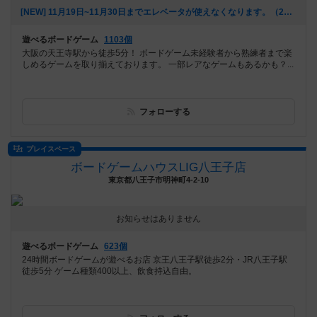
[NEW] 11月19日~11月30日までエレベータが使えなくなります。（2025年10月20日 16時13分）
遊べるボードゲーム
1103個
大阪の天王寺駅から徒歩5分！ ボードゲーム未経験者から熟練者まで楽
しめるゲームを取り揃えております。 一部レアなゲームもあるかも？...
フォローする
プレイスペース
ボードゲームハウスLIG八王子店
東京都八王子市明神町4-2-10
お知らせはありません
遊べるボードゲーム
623個
24時間ボードゲームが遊べるお店 京王八王子駅徒歩2分・JR八王子駅
徒歩5分 ゲーム種類400以上、飲食持込自由。