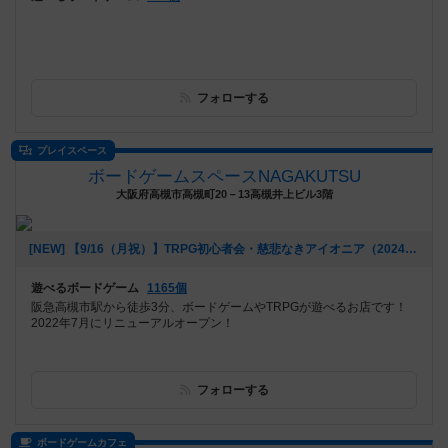
フォローする
プレイスペース
ボードゲームスペースNAGAKUTSU
大阪府高槻市高槻町20－13高槻井上ビル3階
[NEW] 【9/16（月祝）】TRPG初心者会・慈悲なきアイオニア（2024年09月07日 22時01分）
遊べるボードゲーム
1165個
阪急高槻市駅から徒歩3分、ボードゲームやTRPGが遊べるお店です！
2022年7月にリニューアルオープン！
フォローする
ボードゲームカフェ