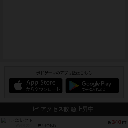
ボドゲーマのアプリ版はこちら
アクセス数 急上昇中
コレクト！
340
PT
紹介文なし
1件の投稿