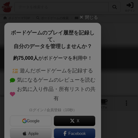
ログイン
閉じる
ボドゲーマTOP
ボードゲームの検索
カードル♪
ボードゲームのプレイ履歴を記録し
て、
自分のデータを管理しませんか？
カードル♪
約75,000人
がボドゲーマを利用中！
Cardol
遊んだボードゲームを記録する
気になるゲームのレビューを読む
お気に入り作品・所有リストの共
有
8
3
4
トップ
画像
動画
レビュー
カフェ
ログイン / 会員登録（10秒）
Google
X
Apple
Facebook