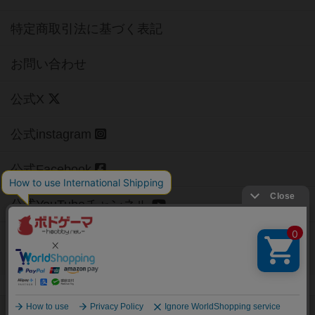
特定商取引法に基づく表記
お問い合わせ
公式X
公式instagram
公式Facebook
公式YouTubeチャンネル
Copyright (c)
【ボドゲーマ】ボードゲームの総合情報サイト
All rights reserved.