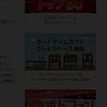
人気ボードゲーム
れ運ゲー
総合おすすめランキング
担当し
をラン
てしまい
ボードゲームカフェ一覧
つ必要が
ボドゲが遊べる店舗を全国500店舗以上掲載中
ら積極的