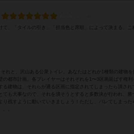
けて、「タイルの引き」「担当色と席順」によって決まる、こ
。それと、沢山ある公衆トイレ。あなたはどれか1種類の建物を
壁の都市計画。各プレイヤーはそれぞれを1〜3区画延ばす権利
する建物は、それらが通る区画に指定されてしまったら潰され
とても大事なので、それを潰そうとすると多数決が行われ、勝
より残すように動いていきましょう！ただし、バレてしまった
。。。