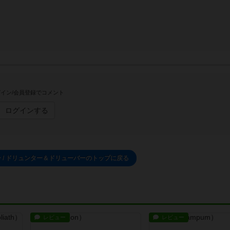
イン/会員登録でコメント
ログインする
 / ドリュンター＆ドリューバーのトップに戻る
レビュー
レビュー