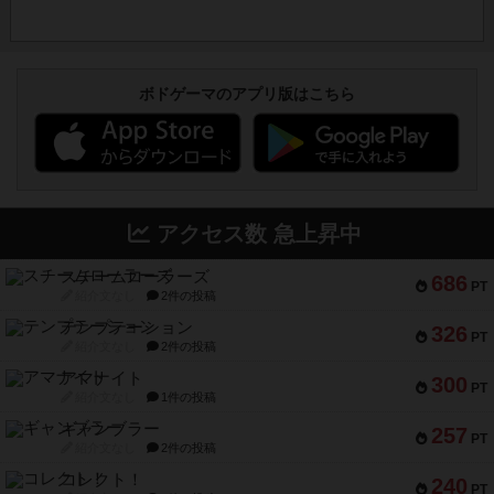
ボドゲーマのアプリ版はこちら
アクセス数 急上昇中
スチームローラーズ
686
PT
紹介文なし
2件の投稿
テンプテーション
326
PT
紹介文なし
2件の投稿
アマナイト
300
PT
紹介文なし
1件の投稿
ギャンブラー
257
PT
紹介文なし
2件の投稿
コレクト！
240
PT