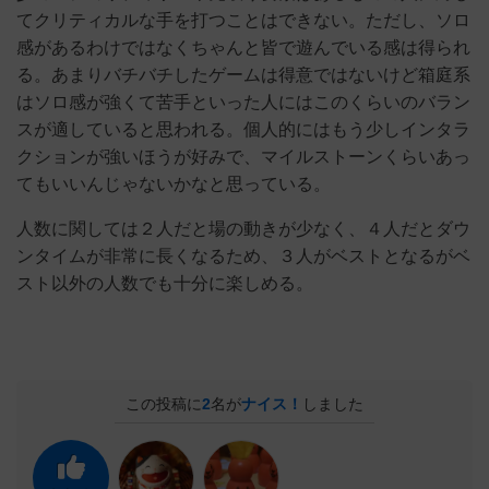
てクリティカルな手を打つことはできない。ただし、ソロ
感があるわけではなくちゃんと皆で遊んでいる感は得られ
る。あまりバチバチしたゲームは得意ではないけど箱庭系
はソロ感が強くて苦手といった人にはこのくらいのバラン
スが適していると思われる。個人的にはもう少しインタラ
クションが強いほうが好みで、マイルストーンくらいあっ
てもいいんじゃないかなと思っている。
人数に関しては２人だと場の動きが少なく、４人だとダウ
ンタイムが非常に長くなるため、３人がベストとなるがベ
スト以外の人数でも十分に楽しめる。
この投稿に
2
名が
ナイス！
しました