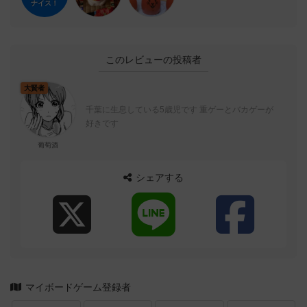
ナイス！
このレビューの投稿者
大賢者
千葉に生息している5歳児です 重ゲーとバカゲーが
好きです
葡萄酒
シェアする
マイボードゲーム登録者