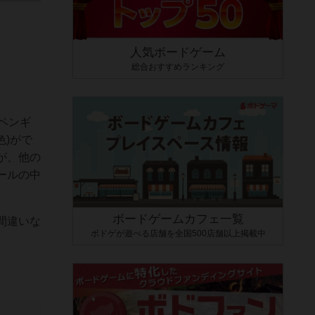
人気ボードゲーム
総合おすすめランキング
ペンギ
色)がで
が、他の
ールの中
ボードゲームカフェ一覧
間違いな
ボドゲが遊べる店舗を全国500店舗以上掲載中