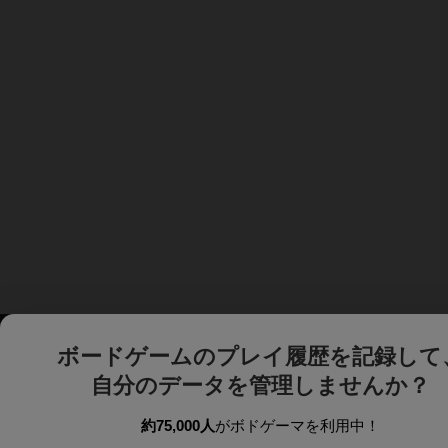
ボードゲームのプレイ履歴を記録して
自分のデータを管理しませんか？
約75,000人
がボドゲーマを利用中！
ボドゲーマTOP
ボードゲーム通販