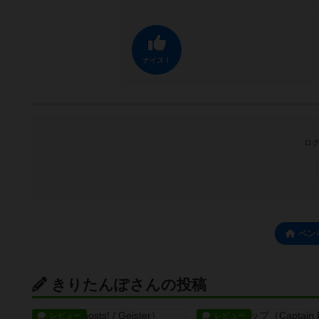
ナイス！
ログ
ペン
きりたんぽさんの投稿
レビュー
レビュー