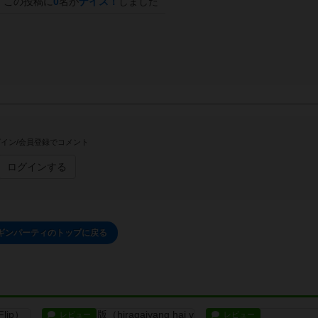
この投稿に
0
名が
ナイス！
しました
イン/会員登録でコメント
ログインする
ギンパーティのトップに戻る
レビュー
レビュー