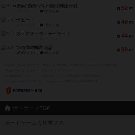
Bitter End ブタペスト救出作戦
52
PT
紹介文なし
1件の投稿
ラピード
46
PT
紹介文なし
1件の投稿
ザ・フラッフィー・ライト
44
PT
紹介文なし
0件の投稿
ふたつの城の物語
39
PT
紹介文あり
6件の投稿
※Apple、Apple のロゴ は、米国および他の国々で登録されたApple Inc.の商標です。
※App Store は、Apple Inc.のサービスマークです。
※Android は、グーグル インコーポレイテッドの商標または登録商標です。
※Google Play とそのロゴは、Google Inc.の商標または登録商標です。
ボドゲーマTOP
ボードゲームを検索する