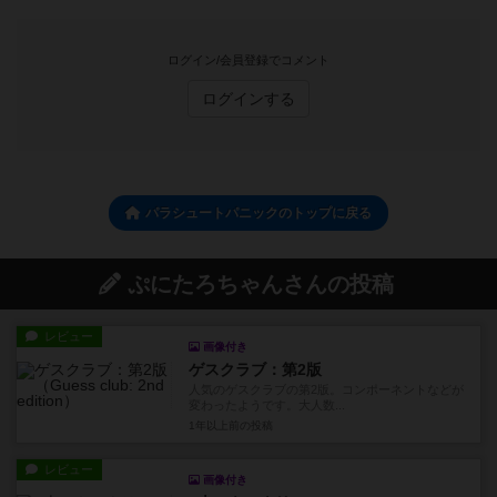
ログイン/会員登録でコメント
ログインする
パラシュートパニックのトップに戻る
ぷにたろちゃんさんの投稿
レビュー
画像付き
ゲスクラブ：第2版
人気のゲスクラブの第2版。コンポーネントなどが
変わったようです。大人数...
1年以上前
の投稿
レビュー
画像付き